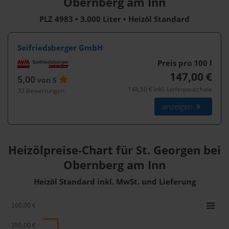
Obernberg am Inn
PLZ 4983 • 3.000 Liter • Heizöl Standard
Seifriedsberger GmbH
Preis pro 100
l
147,00 €
5,00
von 5
148,50 € inkl. Lieferpauschale
33 Bewertungen
anzeigen
Heizölpreise-Chart für St. Georgen bei
Obernberg am Inn
Heizöl Standard inkl. MwSt. und Lieferung
160,00 €
155,00 €