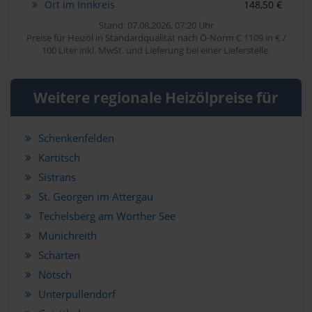
Ort im Innkreis
148,50 €
Stand: 07.08.2026, 07:20 Uhr
Preise für Heizöl in Standardqualität nach Ö-Norm C 1109 in € /
100 Liter inkl. MwSt. und Lieferung bei einer Lieferstelle.
Weitere regionale Heizölpreise für
Schenkenfelden
Kartitsch
Sistrans
St. Georgen im Attergau
Techelsberg am Wörther See
Münichreith
Scharten
Nötsch
Unterpullendorf