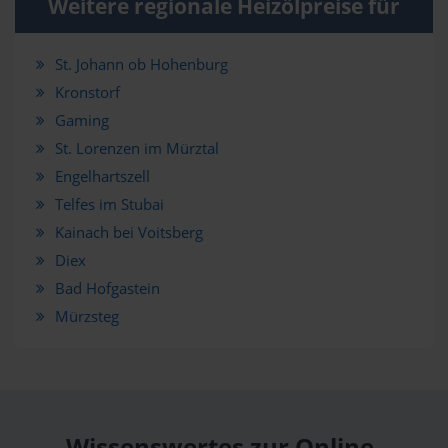
Weitere regionale Heizölpreise für
St. Johann ob Hohenburg
Kronstorf
Gaming
St. Lorenzen im Mürztal
Engelhartszell
Telfes im Stubai
Kainach bei Voitsberg
Diex
Bad Hofgastein
Mürzsteg
Wissenswertes zur Online-