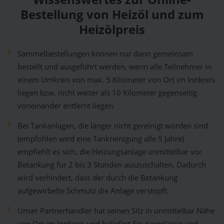
Bestellung von Heizöl und zum
Heizölpreis
Sammelbestellungen können nur dann gemeinsam
bestellt und ausgeführt werden, wenn alle Teilnehmer in
einem Umkreis von max. 5 Kilometer von Ort im Innkreis
liegen bzw. nicht weiter als 10 Kilometer gegenseitig
voneinander entfernt liegen.
Bei Tankanlagen, die länger nicht gereinigt worden sind
(empfohlen wird eine Tankreinigung alle 5 Jahre)
empfiehlt es sich, die Heizungsanlage unmittelbar vor
Betankung für 2 bis 3 Stunden auszuschalten. Dadurch
wird verhindert, dass der durch die Betankung
aufgewirbelte Schmutz die Anlage verstopft.
Unser Partnerhändler hat seinen Sitz in unmittelbar Nähe
von Ort im Innkreis und beliefert Sie zuverlässig und