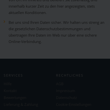
innerhalb kurzer Zeit zu den hier angezeigten, stets
aktuellen Konditionen.
Bei uns sind Ihren Daten sicher. Wir halten uns streng an
die gesetzlichen Datenschutzbestimmungen und
übertragen Ihre Daten im Web nur über eine sichere
Online-Verbindung.
SERVICES
RECHTLICHES
Hilfe
AGB
Kontakt
Impressum
Bewertungen
Datenschutz
Lieferung & Zahlung
Cookie-Einstellungen