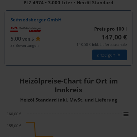
PLZ 4974 • 3.000 Liter • Heizöl Standard
Seifriedsberger GmbH
Preis pro 100
l
147,00 €
5,00
von 5
148,50 € inkl. Lieferpauschale
33 Bewertungen
anzeigen
Heizölpreise-Chart für Ort im
Innkreis
Heizöl Standard inkl. MwSt. und Lieferung
160,00 €
155,00 €