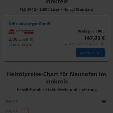
Innkreis
PLZ 4912 • 3.000 Liter • Heizöl Standard
Seifriedsberger GmbH
Preis pro 100
l
147,00 €
5,00
von 5
148,50 € inkl. Lieferpauschale
33 Bewertungen
anzeigen
Heizölpreise-Chart für Neuhofen im
Innkreis
Heizöl Standard inkl. MwSt. und Lieferung
160,00 €
155,00 €