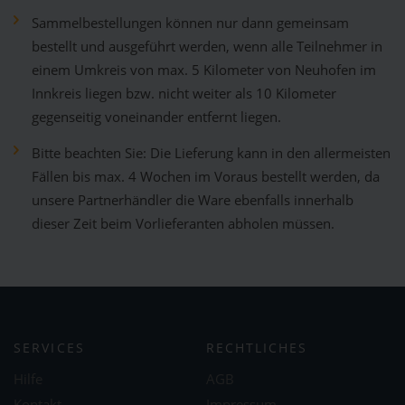
Sammelbestellungen können nur dann gemeinsam
bestellt und ausgeführt werden, wenn alle Teilnehmer in
einem Umkreis von max. 5 Kilometer von Neuhofen im
Innkreis liegen bzw. nicht weiter als 10 Kilometer
gegenseitig voneinander entfernt liegen.
Bitte beachten Sie: Die Lieferung kann in den allermeisten
Fällen bis max. 4 Wochen im Voraus bestellt werden, da
unsere Partnerhändler die Ware ebenfalls innerhalb
dieser Zeit beim Vorlieferanten abholen müssen.
SERVICES
RECHTLICHES
Hilfe
AGB
Kontakt
Impressum