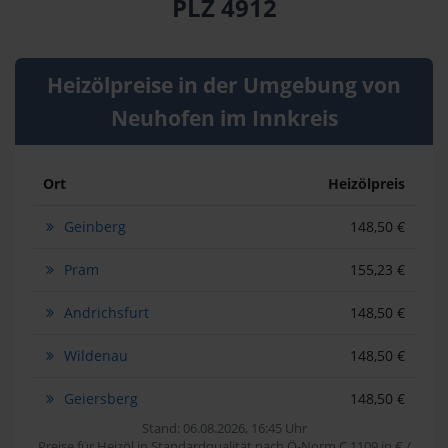
PLZ 4912
Heizölpreise in der Umgebung von
Neuhofen im Innkreis
Ort
Heizölpreis
Geinberg
148,50 €
Pram
155,23 €
Andrichsfurt
148,50 €
Wildenau
148,50 €
Geiersberg
148,50 €
Stand: 06.08.2026, 16:45 Uhr
Preise für Heizöl in Standardqualität nach Ö-Norm C 1109 in € /