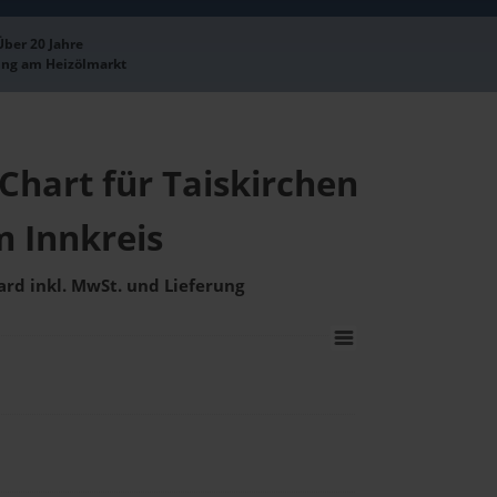
Über 20 Jahre
ung am Heizölmarkt
Chart für Taiskirchen
m Innkreis
ard inkl. MwSt. und Lieferung