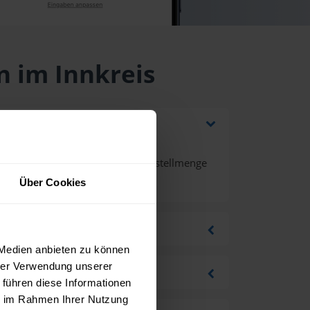
n im Innkreis
 und Mehrwertsteuer bei einer Bestellmenge
Über Cookies
 Medien anbieten zu können
hrer Verwendung unserer
 führen diese Informationen
ie im Rahmen Ihrer Nutzung