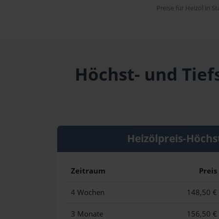
Preise für Heizöl in S
Höchst- und Tief
Heizölpreis-Höchs
Zeitraum
Preis
4 Wochen
148,50 €
3 Monate
156,50 €