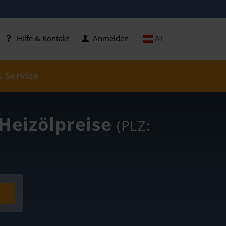
AT
Hilfe & Kontakt
Anmelden
& Service
 Heizölpreise
(PLZ: