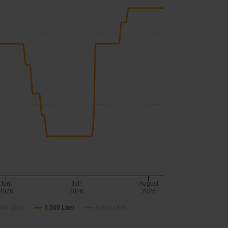
Juni
Juli
August
2026
2026
2026
000 Liter
3.000 Liter
5.000 Liter