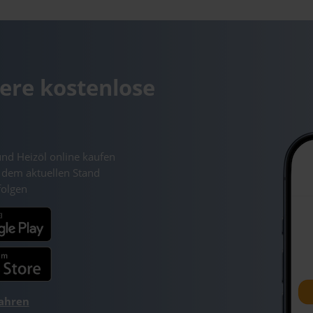
ere kostenlose
und Heizöl online kaufen
 dem aktuellen Stand
folgen
fahren