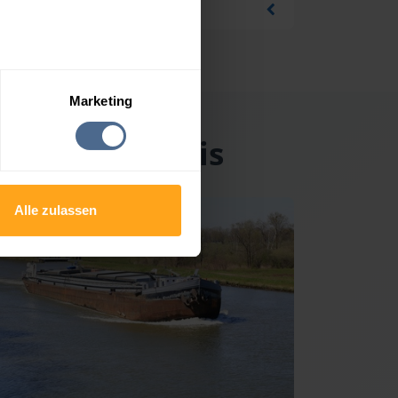
Marketing
hen im Innkreis
Alle zulassen