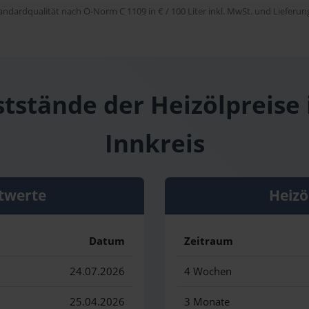
tandardqualität nach Ö-Norm C 1109 in € / 100 Liter inkl. MwSt. und Lieferung 
ststände der Heizölpreise 
Innkreis
twerte
Heizö
Datum
Zeitraum
24.07.2026
4 Wochen
25.04.2026
3 Monate