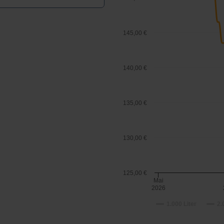
145,00 €
140,00 €
135,00 €
130,00 €
125,00 €
Mai
2026
1.000 Liter
2.