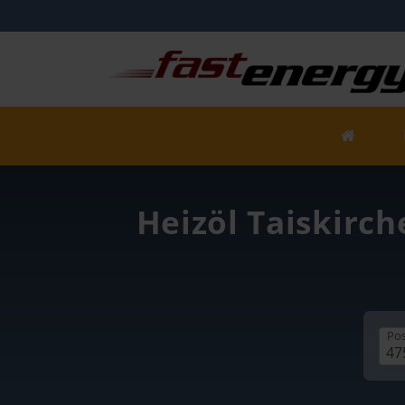
Heizöl Taiskirch
Pos