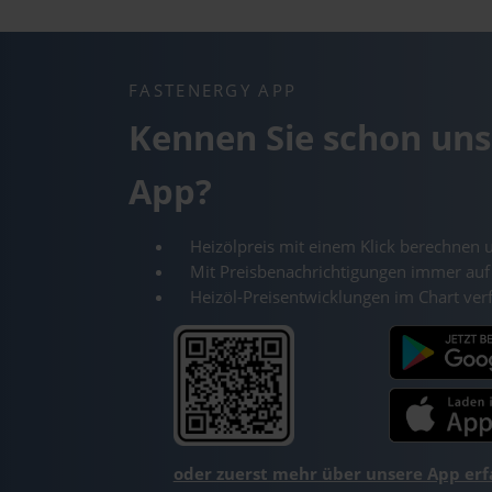
FASTENERGY APP
Kennen Sie schon uns
App?
Heizölpreis mit einem Klick berechnen 
Mit Preisbenachrichtigungen immer auf
Heizöl-Preisentwicklungen im Chart ver
oder zuerst mehr über unsere App er