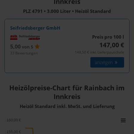
Innkreis
PLZ 4791 • 3.000 Liter • Heizöl Standard
Seifriedsberger GmbH
Preis pro 100
l
147,00 €
5,00
von 5
148,50 € inkl. Lieferpauschale
33 Bewertungen
anzeigen
Heizölpreise-Chart für Rainbach im
Innkreis
Heizöl Standard inkl. MwSt. und Lieferung
160,00 €
155,00 €