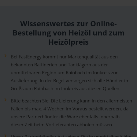
Wissenswertes zur Online-
Bestellung von Heizöl und zum
Heizölpreis
Bei FastEnergy kommt nur Markenqualität aus den
bekannten Raffinerien und Tanklägern aus der
unmittelbaren Region um Rainbach im Innkreis zur
Auslieferung. In der Regel versorgen sich alle Händler im
Großraum Rainbach im Innkreis aus diesen Quellen.
Bitte beachten Sie: Die Lieferung kann in den allermeisten
Fällen bis max. 4 Wochen im Voraus bestellt werden, da
unsere Partnerhändler die Ware ebenfalls innerhalb
dieser Zeit beim Vorlieferanten abholen müssen.
Unser Partnerhändler hat seinen Sitz in unmittelbar Nähe