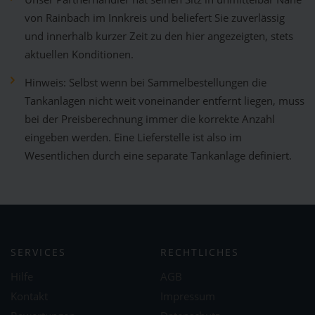
von Rainbach im Innkreis und beliefert Sie zuverlässig
und innerhalb kurzer Zeit zu den hier angezeigten, stets
aktuellen Konditionen.
Hinweis: Selbst wenn bei Sammelbestellungen die
Tankanlagen nicht weit voneinander entfernt liegen, muss
bei der Preisberechnung immer die korrekte Anzahl
eingeben werden. Eine Lieferstelle ist also im
Wesentlichen durch eine separate Tankanlage definiert.
SERVICES
RECHTLICHES
Hilfe
AGB
Kontakt
Impressum