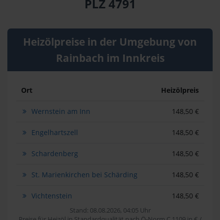
PLZ 4791
Heizölpreise in der Umgebung von
Rainbach im Innkreis
Ort
Heizölpreis
Wernstein am Inn
148,50 €
Engelhartszell
148,50 €
Schardenberg
148,50 €
St. Marienkirchen bei Schärding
148,50 €
Vichtenstein
148,50 €
Stand: 08.08.2026, 04:05 Uhr
Preise für Heizöl in Standardqualität nach Ö-Norm C 1109 in € /