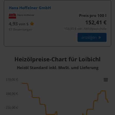
Hans Hoffelner GmbH
Preis pro 100
l
152,41 €
4,93
von 5
153,85 € inkl. Abfüllpauschale
87 Bewertungen
anzeigen
Heizölpreise-Chart für Loibichl
Heizöl Standard inkl. MwSt. und Lieferung
170,00 €
160,00 €
150,00 €