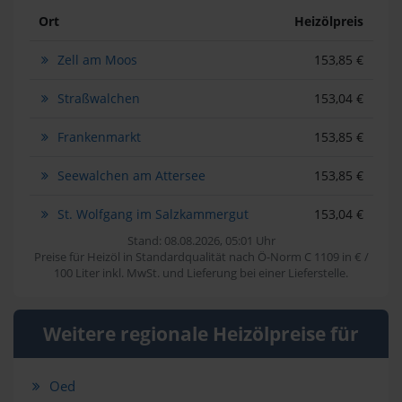
Ort
Heizölpreis
Zell am Moos
153,85 €
Straßwalchen
153,04 €
Frankenmarkt
153,85 €
Seewalchen am Attersee
153,85 €
St. Wolfgang im Salzkammergut
153,04 €
Stand: 08.08.2026, 05:01 Uhr
Preise für Heizöl in Standardqualität nach Ö-Norm C 1109 in € /
100 Liter inkl. MwSt. und Lieferung bei einer Lieferstelle.
Weitere regionale Heizölpreise für
Oed