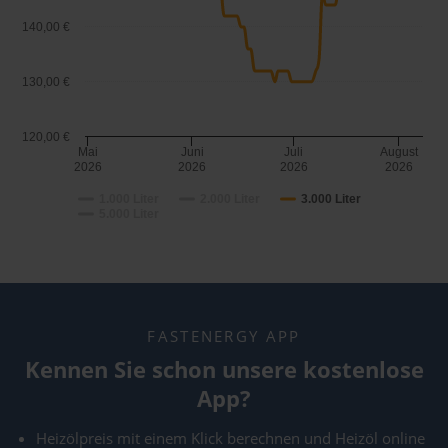
140,00 €
130,00 €
120,00 €
Mai
Juni
Juli
August
2026
2026
2026
2026
1.000 Liter
2.000 Liter
3.000 Liter
5.000 Liter
FASTENERGY APP
Kennen Sie schon unsere kostenlose
App?
Heizölpreis mit einem Klick berechnen und Heizöl online