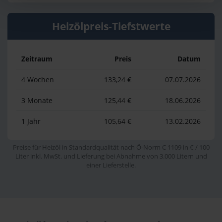
Heizölpreis-Tiefstwerte
Zeitraum
Preis
Datum
4 Wochen
133,24 €
07.07.2026
3 Monate
125,44 €
18.06.2026
1 Jahr
105,64 €
13.02.2026
Preise für Heizöl in Standardqualität nach Ö-Norm C 1109 in € / 100
Liter inkl. MwSt. und Lieferung bei Abnahme von 3.000 Litern und
einer Lieferstelle.