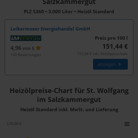
Salzkammergut
PLZ 5360 • 3.000 Liter • Heizöl Standard
Leikermoser Energiehandel GmbH
Preis pro 100
l
151,44 €
4,96
von 5
153,04 € inkl. Abfüllpauschale
100 Bewertungen
anzeigen
Heizölpreise-Chart für St. Wolfgang
im Salzkammergut
Heizöl Standard inkl. MwSt. und Lieferung
170,00 €