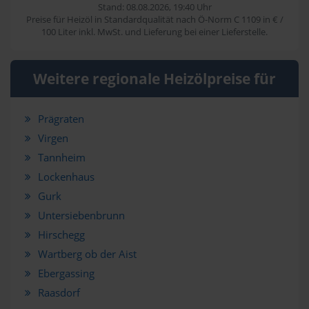
Stand: 08.08.2026, 19:40 Uhr
Preise für Heizöl in Standardqualität nach Ö-Norm C 1109 in € /
100 Liter inkl. MwSt. und Lieferung bei einer Lieferstelle.
Weitere regionale Heizölpreise für
Prägraten
Virgen
Tannheim
Lockenhaus
Gurk
Untersiebenbrunn
Hirschegg
Wartberg ob der Aist
Ebergassing
Raasdorf