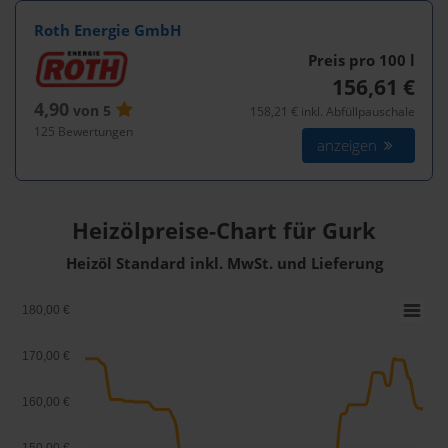
Roth Energie GmbH
Preis pro 100
l
156,61 €
4,90
von 5
158,21 € inkl. Abfüllpauschale
125 Bewertungen
anzeigen
Heizölpreise-Chart für Gurk
Heizöl Standard inkl. MwSt. und Lieferung
180,00 €
170,00 €
160,00 €