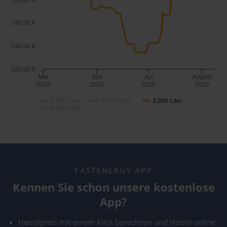
150,00 €
140,00 €
130,00 €
120,00 €
Mai
Juni
Juli
August
2026
2026
2026
2026
1.000 Liter
2.000 Liter
3.000 Liter
5.000 Liter
FASTENERGY APP
Kennen Sie schon unsere kostenlose
App?
Heizölpreis mit einem Klick berechnen und Heizöl online