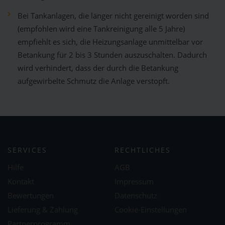
Bei Tankanlagen, die länger nicht gereinigt worden sind
(empfohlen wird eine Tankreinigung alle 5 Jahre)
empfiehlt es sich, die Heizungsanlage unmittelbar vor
Betankung für 2 bis 3 Stunden auszuschalten. Dadurch
wird verhindert, dass der durch die Betankung
aufgewirbelte Schmutz die Anlage verstopft.
SERVICES
RECHTLICHES
Hilfe
AGB
Kontakt
Impressum
Bewertungen
Datenschutz
Lieferung & Zahlung
Cookie-Einstellungen
Partnerprogramm