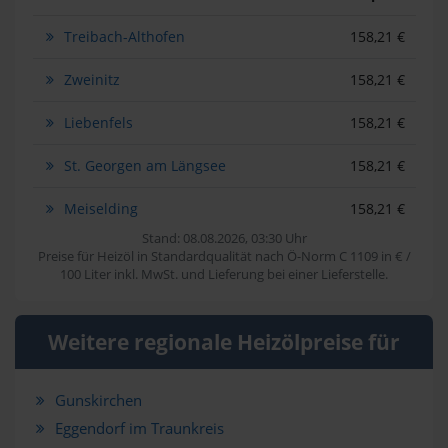
Treibach-Althofen
158,21 €
Zweinitz
158,21 €
Liebenfels
158,21 €
St. Georgen am Längsee
158,21 €
Meiselding
158,21 €
Stand: 08.08.2026, 03:30 Uhr
Preise für Heizöl in Standardqualität nach Ö-Norm C 1109 in € /
100 Liter inkl. MwSt. und Lieferung bei einer Lieferstelle.
Weitere regionale Heizölpreise für
Gunskirchen
Eggendorf im Traunkreis