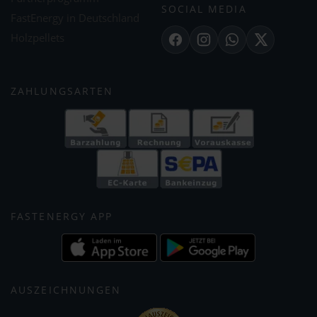
SOCIAL MEDIA
FastEnergy in Deutschland
Holzpellets
Facebook
Instagram
WhatsApp
X
ZAHLUNGSARTEN
FASTENERGY APP
AUSZEICHNUNGEN