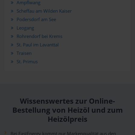
Ampflwang
Scheffau am Wilden Kaiser
Podersdorf am See
Leogang
Rohrendorf bei Krems
St. Paul im Lavanttal
Traisen
St. Primus
Wissenswertes zur Online-
Bestellung von Heizöl und zum
Heizölpreis
Bei FastEnergy kommt nur Markenqualität aus den