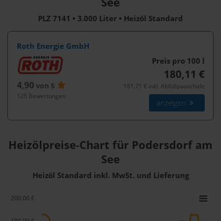
See
PLZ 7141 • 3.000 Liter • Heizöl Standard
Roth Energie GmbH
Preis pro 100
l
180,11 €
4,90
von 5
181,71 € inkl. Abfüllpauschale
125 Bewertungen
anzeigen
Heizölpreise-Chart für Podersdorf am
See
Heizöl Standard inkl. MwSt. und Lieferung
200,00 €