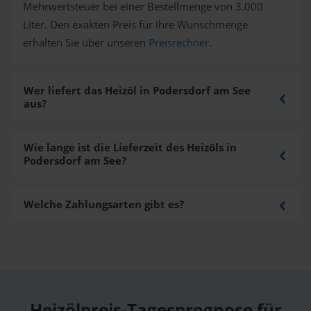
Mehrwertsteuer bei einer Bestellmenge von 3.000
Liter. Den exakten Preis für Ihre Wunschmenge
erhalten Sie über unseren
Preisrechner
.
Wer liefert das Heizöl in Podersdorf am See
aus?
Wie lange ist die Lieferzeit des Heizöls in
Podersdorf am See?
Welche Zahlungsarten gibt es?
Heizölpreis-Tagesprognose für