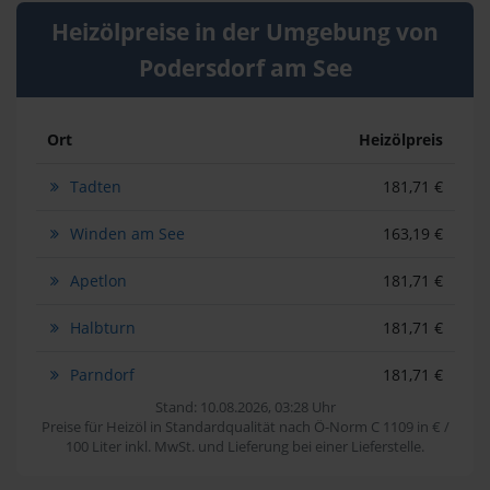
Heizölpreise in der Umgebung von
Podersdorf am See
Ort
Heizölpreis
Tadten
181,71 €
Winden am See
163,19 €
Apetlon
181,71 €
Halbturn
181,71 €
Parndorf
181,71 €
Stand: 10.08.2026, 03:28 Uhr
Preise für Heizöl in Standardqualität nach Ö-Norm C 1109 in € /
100 Liter inkl. MwSt. und Lieferung bei einer Lieferstelle.