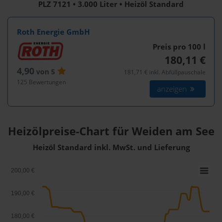
PLZ 7121 • 3.000 Liter • Heizöl Standard
Roth Energie GmbH
Preis pro 100
l
180,11 €
4,90
von 5
181,71 € inkl. Abfüllpauschale
125 Bewertungen
anzeigen
Heizölpreise-Chart für Weiden am See
Heizöl Standard inkl. MwSt. und Lieferung
200,00 €
190,00 €
180,00 €