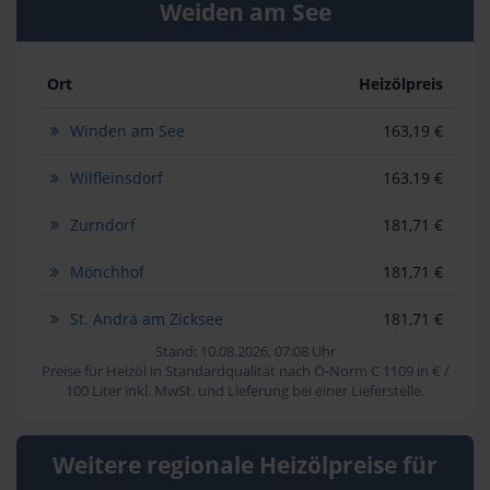
Weiden am See
Ort
Heizölpreis
Winden am See
163,19 €
Wilfleinsdorf
163,19 €
Zurndorf
181,71 €
Mönchhof
181,71 €
St. Andrä am Zicksee
181,71 €
Stand: 10.08.2026, 07:08 Uhr
Preise für Heizöl in Standardqualität nach Ö-Norm C 1109 in € /
100 Liter inkl. MwSt. und Lieferung bei einer Lieferstelle.
Weitere regionale Heizölpreise für