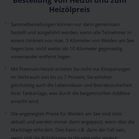
Bestellung von Heizöl und zum
Heizölpreis
Sammelbestellungen können nur dann gemeinsam
bestellt und ausgeführt werden, wenn alle Teilnehmer in
einem Umkreis von max. 5 Kilometer von Weiden am See
liegen bzw. nicht weiter als 10 Kilometer gegenseitig
voneinander entfernt liegen.
Mit Premium-Heizöl erzielen Sie nicht nur Einsparungen
im Verbrauch von bis zu 7 Prozent, Sie erhöhen
gleichzeitig auch die Lebensdauer und Betriebssicherheit
Ihrer Tankanlage, was durch die beigemischten Additive
erreicht wird.
Die angezeigten Preise für Weiden am See sind stets
aktuell und werden immer dann angepasst, wenn dies die
Marktlage erfordert. Dies kann z.B. dann der Fall sein,
wenn sich die Rohölpreise in die eine oder andere