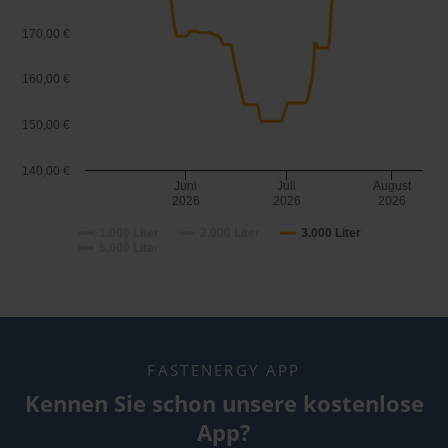
170,00 €
160,00 €
150,00 €
140,00 €
Juni
Juli
August
2026
2026
2026
1.000 Liter
2.000 Liter
3.000 Liter
5.000 Liter
FASTENERGY APP
Kennen Sie schon unsere kostenlose
App?