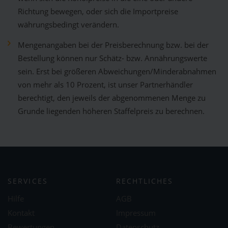
Richtung bewegen, oder sich die Importpreise
währungsbedingt verändern.
Mengenangaben bei der Preisberechnung bzw. bei der
Bestellung können nur Schätz- bzw. Annährungswerte
sein. Erst bei größeren Abweichungen/Minderabnahmen
von mehr als 10 Prozent, ist unser Partnerhändler
berechtigt, den jeweils der abgenommenen Menge zu
Grunde liegenden höheren Staffelpreis zu berechnen.
SERVICES
RECHTLICHES
Hilfe
AGB
Kontakt
Impressum
Bewertungen
Datenschutz