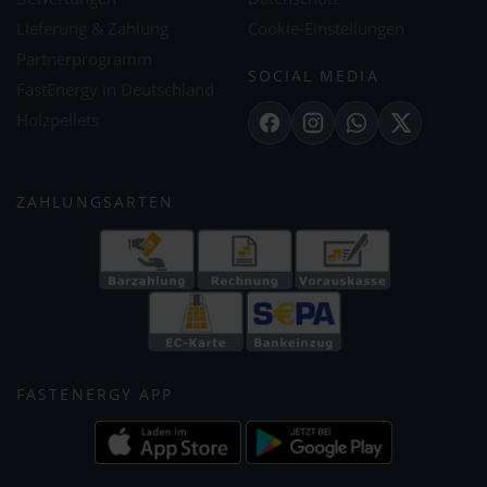
Lieferung & Zahlung
Cookie-Einstellungen
Partnerprogramm
SOCIAL MEDIA
FastEnergy in Deutschland
Holzpellets
Facebook
Instagram
WhatsApp
X
ZAHLUNGSARTEN
FASTENERGY APP