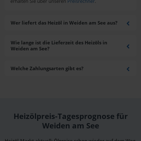
erhalten Sie über unseren
Preisrechner
.
Wer liefert das Heizöl in Weiden am See aus?
Wie lange ist die Lieferzeit des Heizöls in
Weiden am See?
Welche Zahlungsarten gibt es?
Heizölpreis-Tagesprognose für
Weiden am See
Heizöl-Markt aktuell: Ölpreise schon wieder auf dem Weg