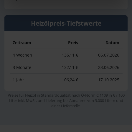
Heizölpreis-Tiefstwerte
Zeitraum
Preis
Datum
4 Wochen
136,11 €
06.07.2026
3 Monate
132,11 €
23.06.2026
1 Jahr
106,24 €
17.10.2025
Preise für Heizöl in Standardqualität nach Ö-Norm C 1109 in € / 100
Liter inkl. MwSt. und Lieferung bei Abnahme von 3.000 Litern und
einer Lieferstelle.