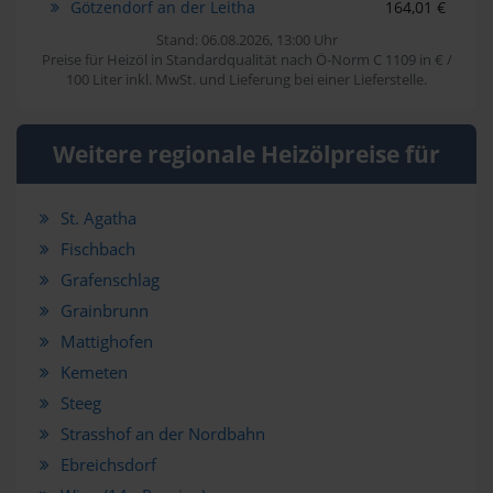
Götzendorf an der Leitha
164,01 €
Stand: 06.08.2026, 13:00 Uhr
Preise für Heizöl in Standardqualität nach Ö-Norm C 1109 in € /
100 Liter inkl. MwSt. und Lieferung bei einer Lieferstelle.
Weitere regionale Heizölpreise für
St. Agatha
Fischbach
Grafenschlag
Grainbrunn
Mattighofen
Kemeten
Steeg
Strasshof an der Nordbahn
Ebreichsdorf