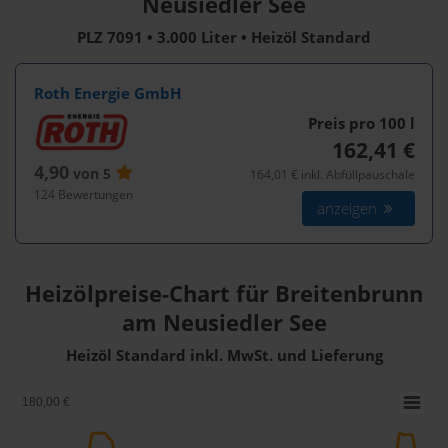
Neusiedler See
PLZ 7091 • 3.000 Liter • Heizöl Standard
Roth Energie GmbH
Preis pro 100
l
162,41 €
4,90
von 5
164,01 € inkl. Abfüllpauschale
124 Bewertungen
anzeigen
Heizölpreise-Chart für Breitenbrunn
am Neusiedler See
Heizöl Standard inkl. MwSt. und Lieferung
180,00 €