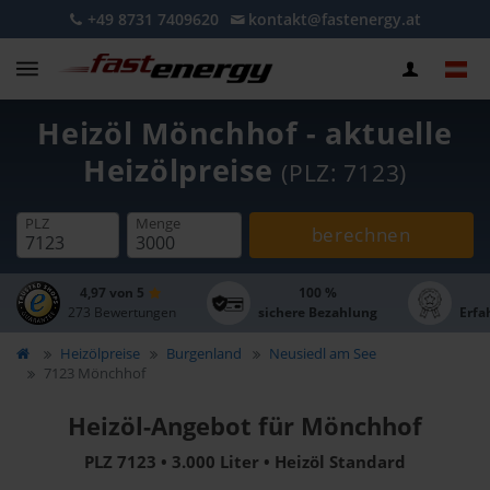
+49 8731 7409620
kontakt@fastenergy.at
Heizöl Mönchhof - aktuelle
Heizölpreise
(PLZ: 7123)
PLZ
Menge
berechnen
4,97 von 5
100 %
273 Bewertungen
sichere Bezahlung
Erfa
Heizölpreise
Burgenland
Neusiedl am See
7123 Mönchhof
Heizöl-Angebot für Mönchhof
PLZ 7123 • 3.000 Liter • Heizöl Standard