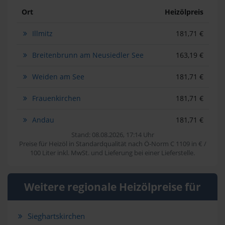
Ort
Heizölpreis
Illmitz
181,71 €
Breitenbrunn am Neusiedler See
163,19 €
Weiden am See
181,71 €
Frauenkirchen
181,71 €
Andau
181,71 €
Stand: 08.08.2026, 17:14 Uhr
Preise für Heizöl in Standardqualität nach Ö-Norm C 1109 in € /
100 Liter inkl. MwSt. und Lieferung bei einer Lieferstelle.
Weitere regionale Heizölpreise für
Sieghartskirchen