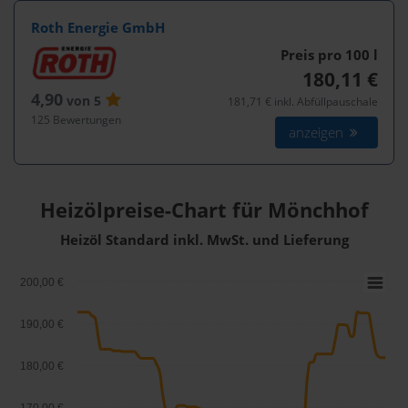
Roth Energie GmbH
Preis pro 100
l
180,11 €
4,90
von 5
181,71 € inkl. Abfüllpauschale
125 Bewertungen
anzeigen
Heizölpreise-Chart für Mönchhof
Heizöl Standard inkl. MwSt. und Lieferung
200,00 €
190,00 €
180,00 €