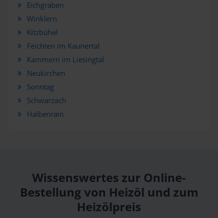
Eichgraben
Winklern
Kitzbühel
Feichten im Kaunertal
Kammern im Liesingtal
Neukirchen
Sonntag
Schwarzach
Halbenrain
Wissenswertes zur Online-
Bestellung von Heizöl und zum
Heizölpreis