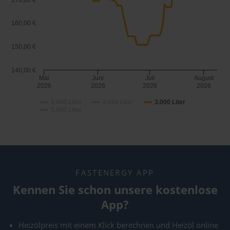
170,00 €
160,00 €
150,00 €
140,00 €
Mai
Juni
Juli
August
2026
2026
2026
2026
1.000 Liter
2.000 Liter
3.000 Liter
5.000 Liter
FASTENERGY APP
Kennen Sie schon unsere kostenlose
App?
Heizölpreis mit einem Klick berechnen und Heizöl online