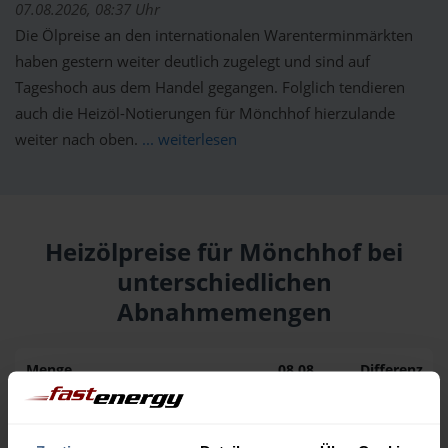
07.08.2026, 08:37 Uhr
Die Ölpreise an den internationalen Warenterminmärkten
haben gestern weiter deutlich zugelegt und sind auf
Tageshoch aus dem Handel gegangen. Folglich tendieren
auch die Heizöl-Notierungen für Mönchhof hierzulande
weiter nach oben.
... weiterlesen
Heizölpreise für Mönchhof bei
unterschiedlichen
Abnahmemengen
Menge
08.08.
Differenz
07.08.
Trend
1.000 Liter
196,24 €
0,00 €