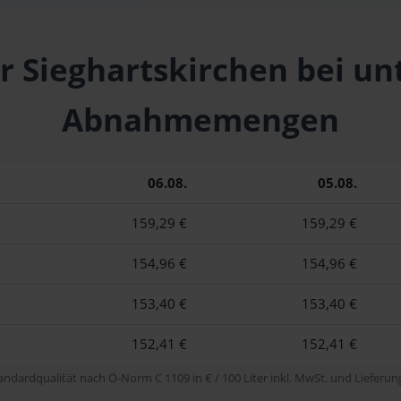
ür Sieghartskirchen bei un
Abnahmemengen
06.08.
05.08.
159,29 €
159,29 €
154,96 €
154,96 €
153,40 €
153,40 €
152,41 €
152,41 €
tandardqualität nach Ö-Norm C 1109 in € / 100 Liter inkl. MwSt. und Lieferung 