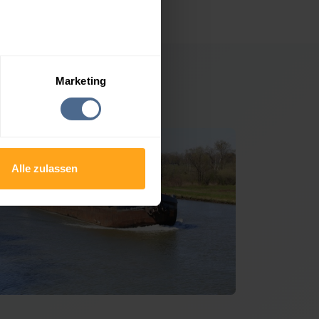
Marketing
artskirchen
Alle zulassen