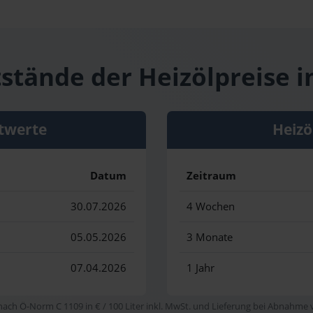
tstände der Heizölpreise i
twerte
Heizö
Datum
Zeitraum
30.07.2026
4 Wochen
05.05.2026
3 Monate
07.04.2026
1 Jahr
 nach Ö-Norm C 1109 in € / 100 Liter inkl. MwSt. und Lieferung bei Abnahme vo