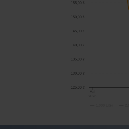
155,00 €
150,00 €
145,00 €
140,00 €
135,00 €
130,00 €
125,00 €
Mai
2026
1.000 Liter
2.