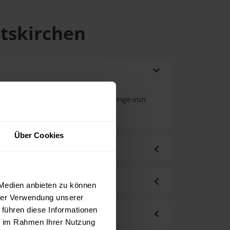
rtskirchen
ehrwertsteuer bei einer Bestellmenge von
Über Cookies
 Medien anbieten zu können
hrer Verwendung unserer
 führen diese Informationen
ie im Rahmen Ihrer Nutzung