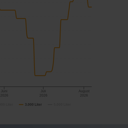
Juni
Juli
August
2026
2026
2026
000 Liter
3.000 Liter
5.000 Liter