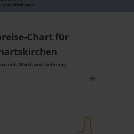
ung am Heizölmarkt
reise-Chart für
hartskirchen
ard inkl. MwSt. und Lieferung