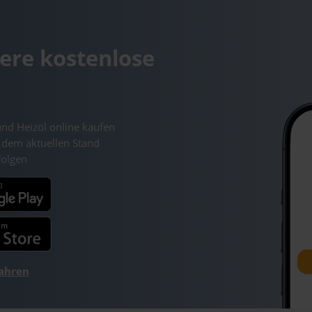
ere kostenlose
und Heizöl online kaufen
 dem aktuellen Stand
folgen
fahren