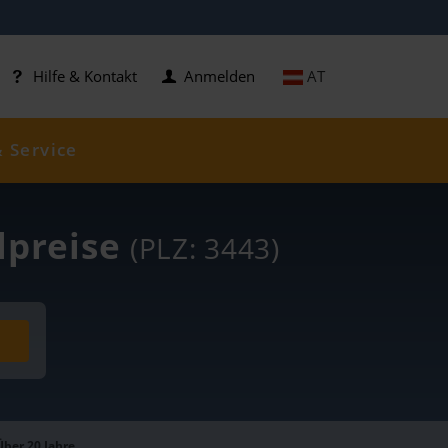
AT
Hilfe & Kontakt
Anmelden
& Service
ölpreise
(PLZ: 3443)
Über 20 Jahre