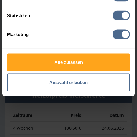
Heizölpreis-Höchstwerte
Statistiken
Zeitraum
Preis
Datum
Marketing
4 Wochen
148,50 €
23.07.2026
3 Monate
163,50 €
23.04.2026
Alle zulassen
1 Jahr
173,50 €
19.03.2026
Auswahl erlauben
Heizölpreis-Tiefstwerte
Zeitraum
Preis
Datum
4 Wochen
130,50 €
24.06.2026