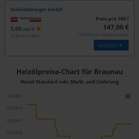
Seifriedsberger GmbH
Preis pro 100
l
147,00 €
5,00
von 5
148,50 € inkl. Lieferpauschale
32 Bewertungen
anzeigen
Heizölpreise-Chart für Braunau
Heizöl Standard inkl. MwSt. und Lieferung
160,00 €
155,00 €
150,00 €
145,00 €