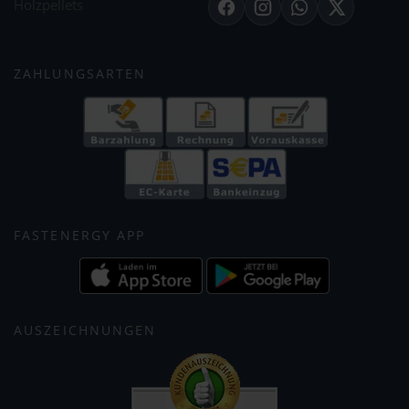
Holzpellets
Facebook
Instagram
WhatsApp
X
ZAHLUNGSARTEN
FASTENERGY APP
AUSZEICHNUNGEN