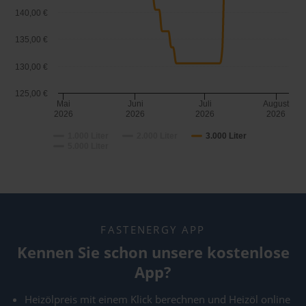
140,00 €
135,00 €
130,00 €
125,00 €
Mai
Juni
Juli
August
2026
2026
2026
2026
1.000 Liter
2.000 Liter
3.000 Liter
5.000 Liter
FASTENERGY APP
Kennen Sie schon unsere kostenlose
App?
Heizölpreis mit einem Klick berechnen und Heizöl online