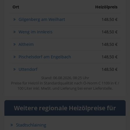
Ort
Heizölpreis
Gilgenberg am Weilhart
148,50 €
Weng im Innkreis
148,50 €
Altheim
148,50 €
Pischelsdorf am Engelbach
148,50 €
Uttendorf
148,50 €
Stand: 06.08.2026, 08:25 Uhr
Preise für Heizöl in Standardqualität nach Ö-Norm C 1109 in € /
100 Liter inkl. MwSt. und Lieferung bei einer Lieferstelle.
Weitere regionale Heizölpreise für
Stadtschlaining