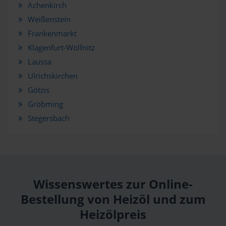
Achenkirch
Weißenstein
Frankenmarkt
Klagenfurt-Wölfnitz
Laussa
Ulrichskirchen
Götzis
Gröbming
Stegersbach
Wissenswertes zur Online-
Bestellung von Heizöl und zum
Heizölpreis