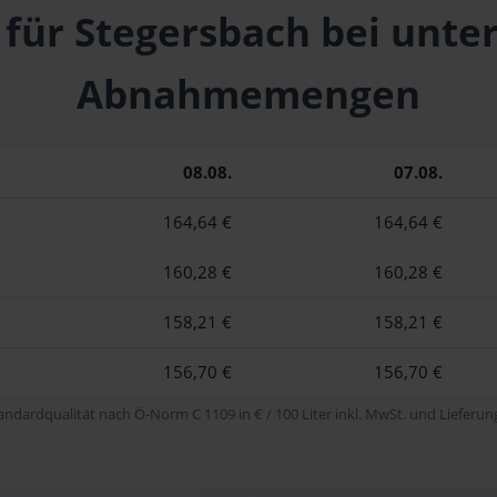
 für Stegersbach bei unte
Abnahmemengen
08.08.
07.08.
164,64 €
164,64 €
160,28 €
160,28 €
158,21 €
158,21 €
156,70 €
156,70 €
tandardqualität nach Ö-Norm C 1109 in € / 100 Liter inkl. MwSt. und Lieferung 