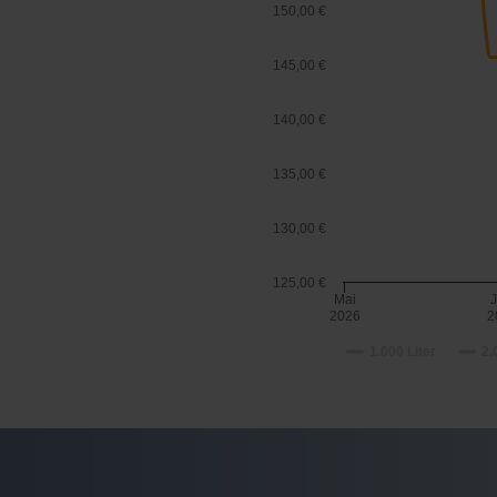
150,00 €
145,00 €
140,00 €
135,00 €
130,00 €
125,00 €
Mai
J
2026
2
1.000 Liter
2.