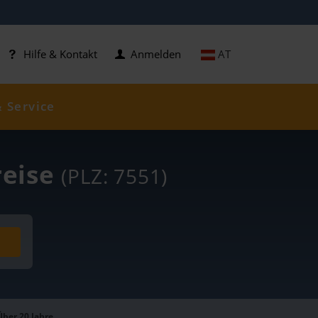
AT
Hilfe & Kontakt
Anmelden
& Service
reise
(PLZ: 7551)
Über 20 Jahre