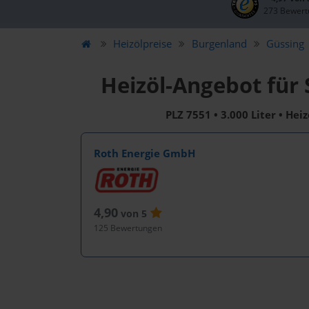
273 Bewert
Heizölpreise
Burgenland
Güssing
Heizöl-Angebot für
PLZ 7551 • 3.000 Liter • Hei
Roth Energie GmbH
4,90
von 5
125 Bewertungen