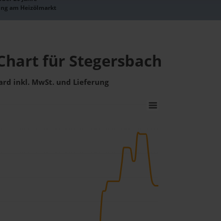
ung am Heizölmarkt
Chart für Stegersbach
ard inkl. MwSt. und Lieferung