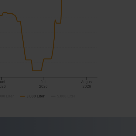
uni
Juli
August
026
2026
2026
000 Liter
3.000 Liter
5.000 Liter