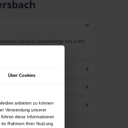
ersbach
rtsteuer bei einer Bestellmenge von 3.000
Über Cookies
 Medien anbieten zu können
hrer Verwendung unserer
 führen diese Informationen
ie im Rahmen Ihrer Nutzung