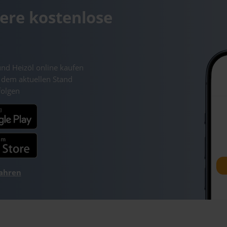
ere kostenlose
und Heizöl online kaufen
 dem aktuellen Stand
folgen
fahren