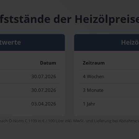
fststände der Heizölpreis
twerte
Heizö
Datum
Zeitraum
30.07.2026
4 Wochen
30.07.2026
3 Monate
03.04.2026
1 Jahr
 nach Ö-Norm C 1109 in € / 100 Liter inkl. MwSt. und Lieferung bei Abnahme vo