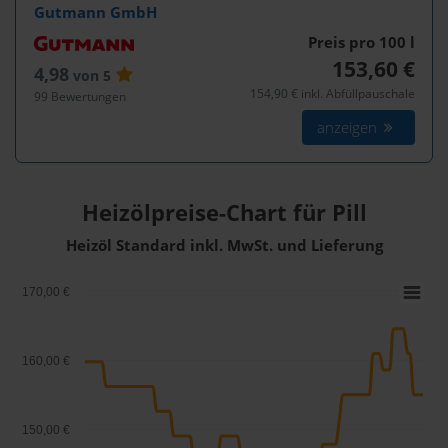
Gutmann GmbH
Preis pro 100
l
153,60 €
4,98
von 5
154,90 € inkl. Abfüllpauschale
99 Bewertungen
anzeigen
Heizölpreise-Chart für Pill
Heizöl Standard inkl. MwSt. und Lieferung
170,00 €
160,00 €
150,00 €