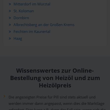
Mitterdorf im Mürztal
St. Koloman
Dornbirn
Albrechtsberg an der Großen Krems
Feichten im Kaunertal
Haag
Wissenswertes zur Online-
Bestellung von Heizöl und zum
Heizölpreis
Die angezeigten Preise für Pill sind stets aktuell und
werden immer dann angepasst, wenn dies die Marktlage
erfordert. Dies kann z.B. dann der Fall sein, wenn sich die