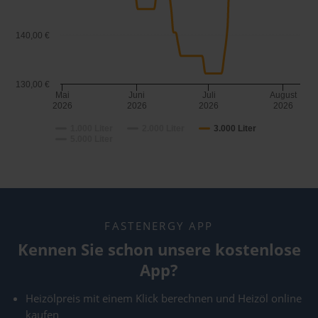
140,00 €
130,00 €
Mai
Juni
Juli
August
2026
2026
2026
2026
1.000 Liter
2.000 Liter
3.000 Liter
5.000 Liter
FASTENERGY APP
Kennen Sie schon unsere kostenlose
App?
Heizölpreis mit einem Klick berechnen und Heizöl online
kaufen