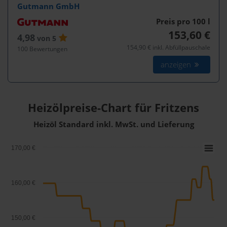
Gutmann GmbH
Preis pro 100
l
153,60 €
4,98
von 5
154,90 € inkl. Abfüllpauschale
100 Bewertungen
anzeigen
Heizölpreise-Chart für Fritzens
Heizöl Standard inkl. MwSt. und Lieferung
170,00 €
160,00 €
150,00 €