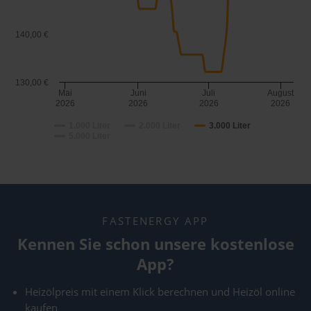
140,00 €
130,00 €
Mai
Juni
Juli
August
2026
2026
2026
2026
1.000 Liter
2.000 Liter
3.000 Liter
5.000 Liter
FASTENERGY APP
Kennen Sie schon unsere kostenlose
App?
Heizölpreis mit einem Klick berechnen und Heizöl online
kaufen