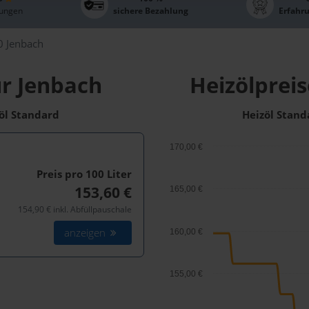
ungen
sichere Bezahlung
Erfahr
 Jenbach
ür Jenbach
Heizölpreis
zöl Standard
Heizöl Stand
170,00 €
Preis pro 100
Liter
153,60 €
165,00 €
154,90 € inkl. Abfüllpauschale
anzeigen
160,00 €
155,00 €