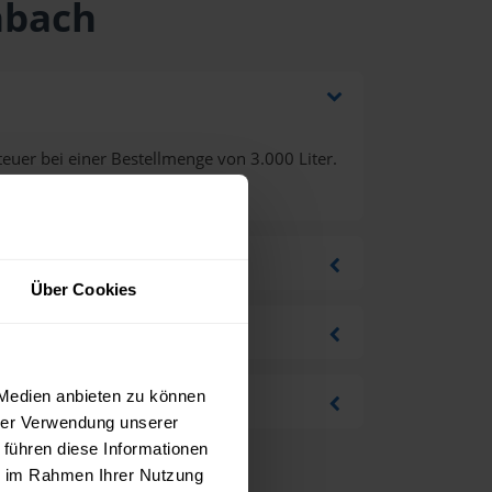
nbach
euer bei einer Bestellmenge von 3.000 Liter.
Über Cookies
 Medien anbieten zu können
hrer Verwendung unserer
 führen diese Informationen
ie im Rahmen Ihrer Nutzung