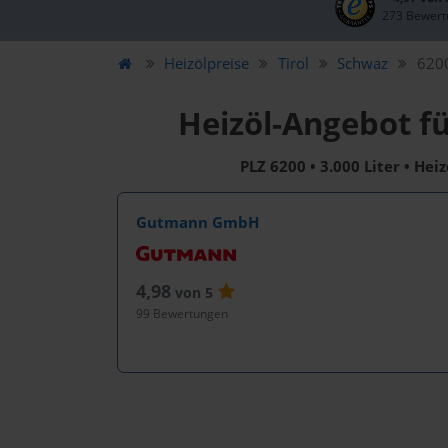
273 Bewert
Heizölpreise
Tirol
Schwaz
6200
Heizöl-Angebot f
PLZ 6200 • 3.000 Liter • Hei
Gutmann GmbH
4,98
von 5
99 Bewertungen