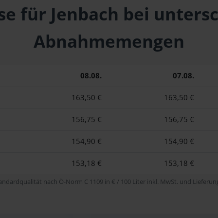
se für Jenbach bei unters
Abnahmemengen
08.08.
07.08.
163,50 €
163,50 €
156,75 €
156,75 €
154,90 €
154,90 €
153,18 €
153,18 €
tandardqualität nach Ö-Norm C 1109 in € / 100 Liter inkl. MwSt. und Lieferung 