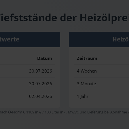
iefststände der Heizölpre
twerte
Heizö
Datum
Zeitraum
30.07.2026
4 Wochen
30.07.2026
3 Monate
02.04.2026
1 Jahr
 nach Ö-Norm C 1109 in € / 100 Liter inkl. MwSt. und Lieferung bei Abnahme vo