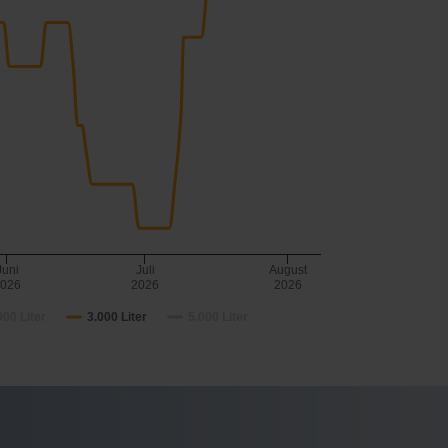
Juni
Juli
August
2026
2026
2026
000 Liter
3.000 Liter
5.000 Liter