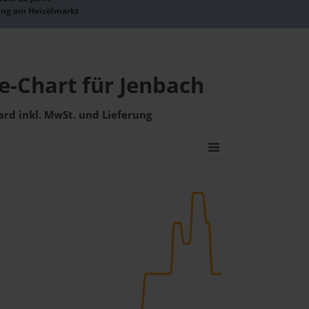
ung am Heizölmarkt
e-Chart für Jenbach
ard inkl. MwSt. und Lieferung