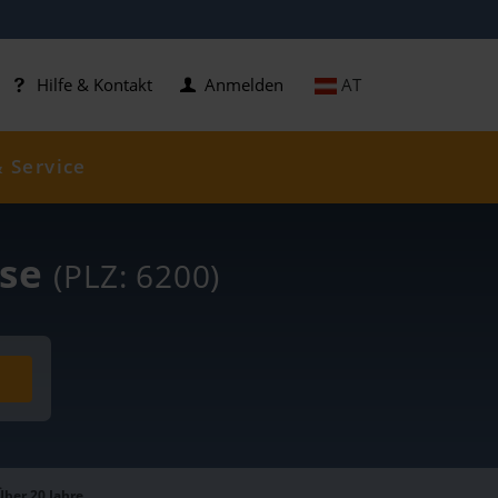
AT
Hilfe & Kontakt
Anmelden
& Service
ise
(PLZ: 6200)
Über 20 Jahre