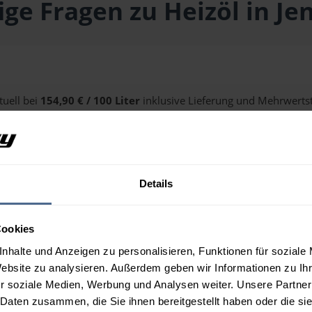
ige Fragen zu Heizöl in Je
tuell bei
154,90 € / 100 Liter
inklusive Lieferung und Mehrwertst
alten Sie über unseren
Preisrechner
.
Details
n Jenbach?
Cookies
nhalte und Anzeigen zu personalisieren, Funktionen für soziale
Website zu analysieren. Außerdem geben wir Informationen zu I
r soziale Medien, Werbung und Analysen weiter. Unsere Partner
 Daten zusammen, die Sie ihnen bereitgestellt haben oder die s