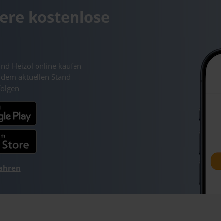
ere kostenlose
und Heizöl online kaufen
 dem aktuellen Stand
folgen
fahren