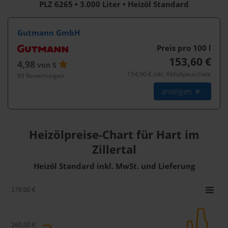
PLZ 6265 • 3.000 Liter • Heizöl Standard
Gutmann GmbH
Preis pro 100
l
153,60 €
4,98
von 5
154,90 € inkl. Abfüllpauschale
99 Bewertungen
anzeigen
Heizölpreise-Chart für Hart im
Zillertal
Heizöl Standard inkl. MwSt. und Lieferung
170,00 €
160,00 €