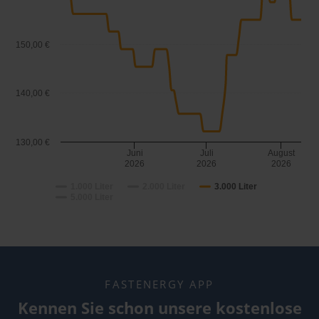
150,00 €
140,00 €
130,00 €
Juni
Juli
August
2026
2026
2026
1.000 Liter
2.000 Liter
3.000 Liter
5.000 Liter
FASTENERGY APP
Kennen Sie schon unsere kostenlose