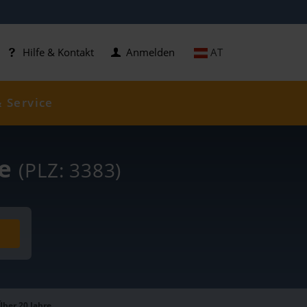
AT
Hilfe & Kontakt
Anmelden
& Service
se
(PLZ: 3383)
Über 20 Jahre