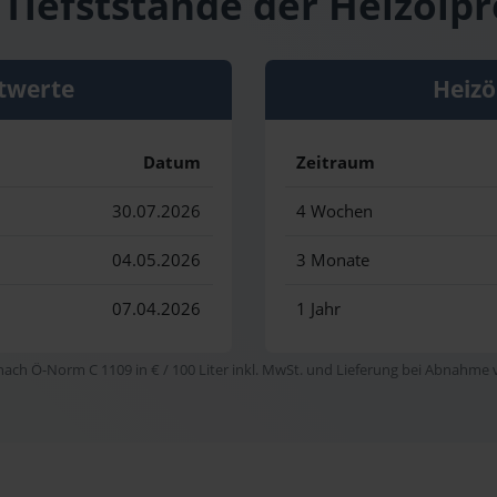
Tiefststände der Heizölp
twerte
Heizö
Datum
Zeitraum
30.07.2026
4 Wochen
04.05.2026
3 Monate
07.04.2026
1 Jahr
 nach Ö-Norm C 1109 in € / 100 Liter inkl. MwSt. und Lieferung bei Abnahme vo