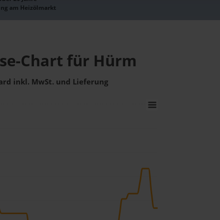
ung am Heizölmarkt
ise-Chart für Hürm
ard inkl. MwSt. und Lieferung