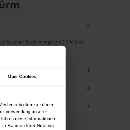
Hürm
er bei einer Bestellmenge von 3.000 Liter.
Über Cookies
 Medien anbieten zu können
hrer Verwendung unserer
 führen diese Informationen
ie im Rahmen Ihrer Nutzung