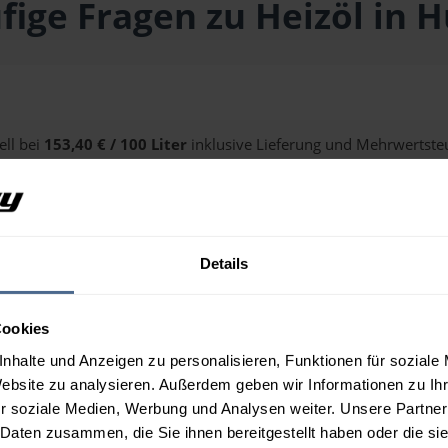
fige Fragen zu Heizöl in 
ell bei
153,40 € / 100 Liter
inklusive Lieferung und Mehrwertsteu
alten Sie über unseren
Preisrechner
.
Details
n Hürm?
Cookies
nhalte und Anzeigen zu personalisieren, Funktionen für soziale
Website zu analysieren. Außerdem geben wir Informationen zu I
r soziale Medien, Werbung und Analysen weiter. Unsere Partner
 Daten zusammen, die Sie ihnen bereitgestellt haben oder die s