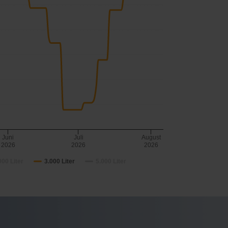
Juni
Juli
August
2026
2026
2026
000 Liter
3.000 Liter
5.000 Liter