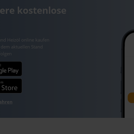
ere kostenlose
und Heizöl online kaufen
 dem aktuellen Stand
folgen
fahren