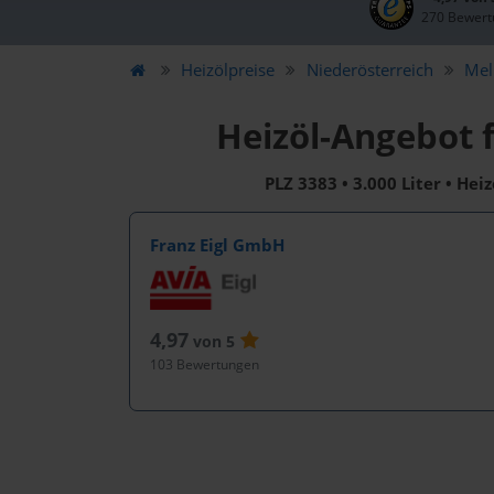
270 Bewert
Heizölpreise
Niederösterreich
Mel
Heizöl-Angebot 
PLZ 3383 • 3.000 Liter • Hei
Franz Eigl GmbH
4,97
von 5
103 Bewertungen