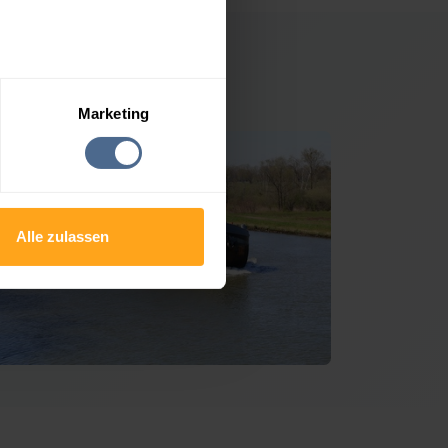
r Hürm
Marketing
Alle zulassen