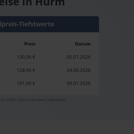
reise in Hürm
lpreis-Tiefstwerte
Preis
Datum
130,30 €
05.07.2026
128,90 €
24.06.2026
101,90 €
09.01.2026
n 3.000 Litern und einer Lieferstelle.