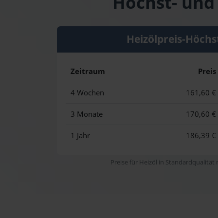
Höchst- und 
Heizölpreis-Höchs
Zeitraum
Preis
4 Wochen
161,60 €
3 Monate
170,60 €
1 Jahr
186,39 €
Preise für Heizöl in Standardqualität