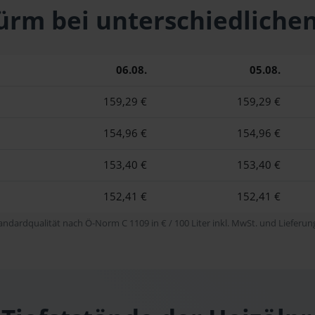
 Hürm bei unterschiedlic
06.08.
05.08.
159,29 €
159,29 €
154,96 €
154,96 €
153,40 €
153,40 €
152,41 €
152,41 €
tandardqualität nach Ö-Norm C 1109 in € / 100 Liter inkl. MwSt. und Lieferung 