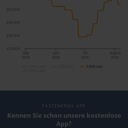
150,00 €
140,00 €
130,00 €
120,00 €
Mai
Juni
Juli
August
2026
2026
2026
2026
1.000 Liter
2.000 Liter
3.000 Liter
5.000 Liter
FASTENERGY APP
Kennen Sie schon unsere kostenlose
App?