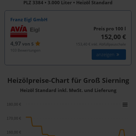
PLZ 3384 • 3.000 Liter • Heizöl Standard
Franz Eigl GmbH
Preis pro 100
l
152,00 €
4,97
von 5
153,40 € inkl. Abfüllpauschale
103 Bewertungen
anzeigen
Heizölpreise-Chart für Groß Sierning
Heizöl Standard inkl. MwSt. und Lieferung
180,00 €
170,00 €
160,00 €