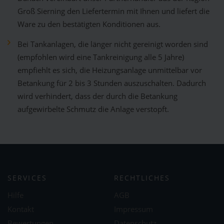
Groß Sierning den Liefertermin mit Ihnen und liefert die
Ware zu den bestätigten Konditionen aus.
Bei Tankanlagen, die länger nicht gereinigt worden sind
(empfohlen wird eine Tankreinigung alle 5 Jahre)
empfiehlt es sich, die Heizungsanlage unmittelbar vor
Betankung für 2 bis 3 Stunden auszuschalten. Dadurch
wird verhindert, dass der durch die Betankung
aufgewirbelte Schmutz die Anlage verstopft.
SERVICES
RECHTLICHES
Hilfe
AGB
Kontakt
Impressum
Bewertungen
Datenschutz