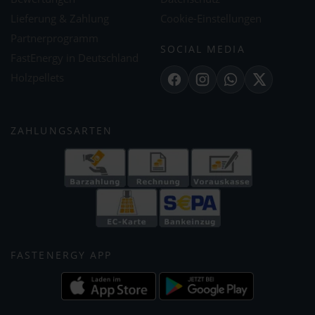
Lieferung & Zahlung
Cookie-Einstellungen
Partnerprogramm
SOCIAL MEDIA
FastEnergy in Deutschland
Holzpellets
Facebook
Instagram
WhatsApp
X
ZAHLUNGSARTEN
FASTENERGY APP