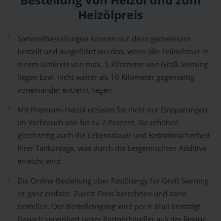
Bestellung von Heizöl und zum
Heizölpreis
Sammelbestellungen können nur dann gemeinsam
bestellt und ausgeführt werden, wenn alle Teilnehmer in
einem Umkreis von max. 5 Kilometer von Groß Sierning
liegen bzw. nicht weiter als 10 Kilometer gegenseitig
voneinander entfernt liegen.
Mit Premium-Heizöl erzielen Sie nicht nur Einsparungen
im Verbrauch von bis zu 7 Prozent, Sie erhöhen
gleichzeitig auch die Lebensdauer und Betriebssicherheit
Ihrer Tankanlage, was durch die beigemischten Additive
erreicht wird.
Die Online-Bestellung über FastEnergy für Groß Sierning
ist ganz einfach: Zuerst Preis berechnen und dann
bestellen. Der Bestelleingang wird per E-Mail bestätigt.
Danach vereinbart unser Partnerhändler aus der Region