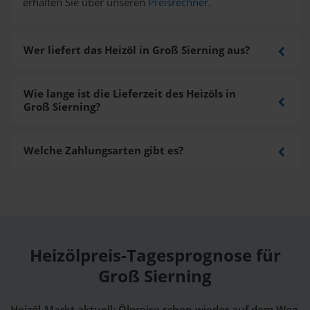
erhalten Sie über unseren
Preisrechner
.
Wer liefert das Heizöl in Groß Sierning aus?
Wie lange ist die Lieferzeit des Heizöls in
Groß Sierning?
Welche Zahlungsarten gibt es?
Heizölpreis-Tagesprognose für
Groß Sierning
Heizöl-Markt aktuell: Ölpreise schon wieder auf dem Weg