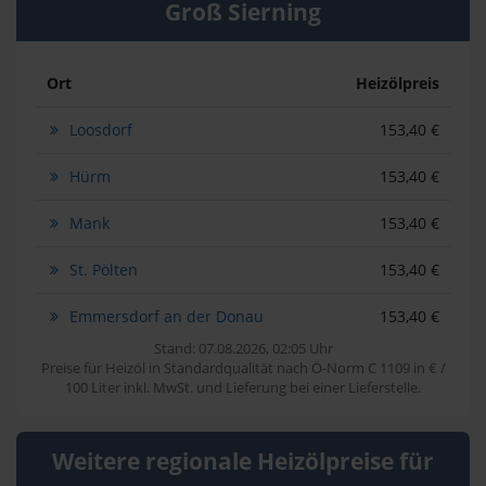
Groß Sierning
Ort
Heizölpreis
Loosdorf
153,40 €
Hürm
153,40 €
Mank
153,40 €
St. Pölten
153,40 €
Emmersdorf an der Donau
153,40 €
Stand: 07.08.2026, 02:05 Uhr
Preise für Heizöl in Standardqualität nach Ö-Norm C 1109 in € /
100 Liter inkl. MwSt. und Lieferung bei einer Lieferstelle.
Weitere regionale Heizölpreise für