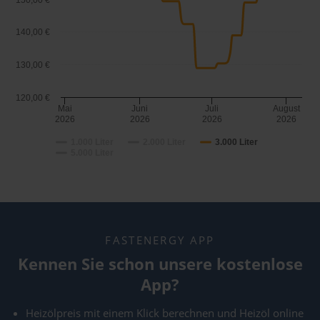
150,00 €
140,00 €
130,00 €
120,00 €
Mai
Juni
Juli
August
2026
2026
2026
2026
1.000 Liter
2.000 Liter
3.000 Liter
5.000 Liter
FASTENERGY APP
Kennen Sie schon unsere kostenlose
App?
Heizölpreis mit einem Klick berechnen und Heizöl online