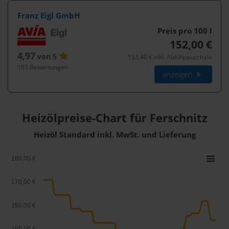
Franz Eigl GmbH
Preis pro 100
l
152,00 €
4,97
von 5
153,40 € inkl. Abfüllpauschale
103 Bewertungen
anzeigen
Heizölpreise-Chart für Ferschnitz
Heizöl Standard inkl. MwSt. und Lieferung
180,00 €
170,00 €
160,00 €