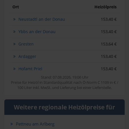
Ort
Heizölpreis
Neustadtl an der Donau
153,40 €
Ybbs an der Donau
153,40 €
Gresten
153,64 €
Ardagger
153,40 €
Hofamt Priel
153,40 €
Stand: 07.08.2026, 19:06 Uhr
Preise für Heizöl in Standardqualität nach Ö-Norm C 1109 in € /
100 Liter inkl. MwSt. und Lieferung bei einer Lieferstelle.
Weitere regionale Heizölpreise für
Pettneu am Arlberg