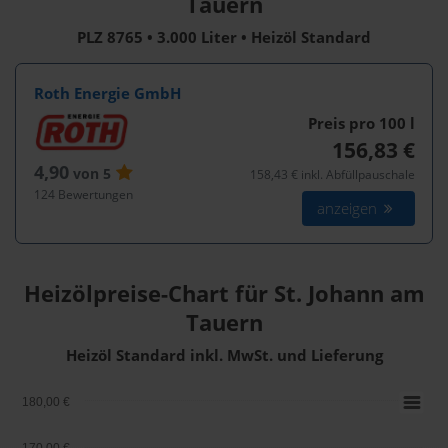
Tauern
PLZ 8765 • 3.000 Liter • Heizöl Standard
Roth Energie GmbH
Preis pro 100
l
156,83 €
4,90
von 5
158,43 € inkl. Abfüllpauschale
124 Bewertungen
anzeigen
Heizölpreise-Chart für St. Johann am
Tauern
Heizöl Standard inkl. MwSt. und Lieferung
180,00 €