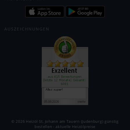
AUSZEICHNUNGEN
© 2026 Heizöl St. Johann am Tauern (Judenburg) günstig
bestellen - aktuelle Heizölpreise