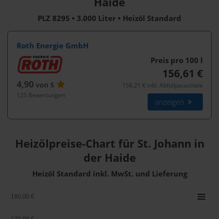
Haide
PLZ 8295 • 3.000 Liter • Heizöl Standard
Roth Energie GmbH
Preis pro 100
l
156,61 €
4,90
von 5
158,21 € inkl. Abfüllpauschale
125 Bewertungen
anzeigen
Heizölpreise-Chart für St. Johann in
der Haide
Heizöl Standard inkl. MwSt. und Lieferung
180,00 €