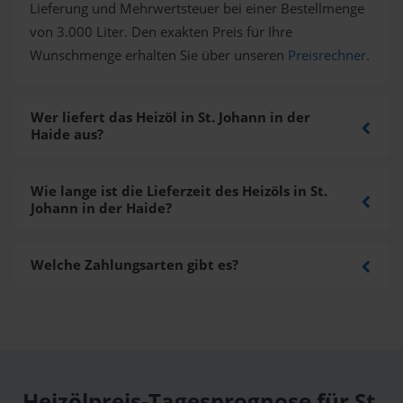
Lieferung und Mehrwertsteuer bei einer Bestellmenge
von 3.000 Liter. Den exakten Preis für Ihre
Wunschmenge erhalten Sie über unseren
Preisrechner
.
Wer liefert das Heizöl in St. Johann in der
Haide aus?
Wie lange ist die Lieferzeit des Heizöls in St.
Johann in der Haide?
Welche Zahlungsarten gibt es?
Heizölpreis-Tagesprognose für St.