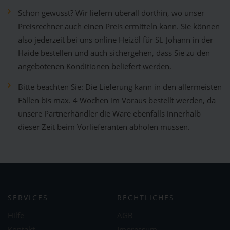
Schon gewusst? Wir liefern überall dorthin, wo unser
Preisrechner auch einen Preis ermitteln kann. Sie können
also jederzeit bei uns online Heizöl für St. Johann in der
Haide bestellen und auch sichergehen, dass Sie zu den
angebotenen Konditionen beliefert werden.
Bitte beachten Sie: Die Lieferung kann in den allermeisten
Fällen bis max. 4 Wochen im Voraus bestellt werden, da
unsere Partnerhändler die Ware ebenfalls innerhalb
dieser Zeit beim Vorlieferanten abholen müssen.
SERVICES
RECHTLICHES
Hilfe
AGB
Kontakt
Impressum