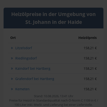
Heizölpreise in der Umgebung von
St. Johann in der Haide
Ort
Heizölpreis
Litzelsdorf
158,21 €
Riedlingsdorf
158,21 €
Kaindorf bei Hartberg
158,21 €
Grafendorf bei Hartberg
158,21 €
Kemeten
158,21 €
Stand: 10.08.2026, 13:41 Uhr
Preise für Heizöl in Standardqualität nach Ö-Norm C 1109 in € /
100 Liter inkl. MwSt. und Lieferung bei einer Lieferstelle.