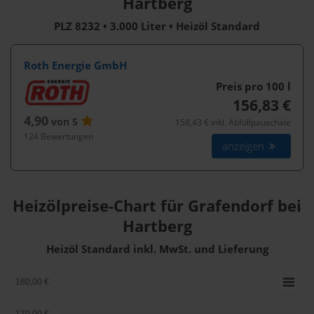
Hartberg
PLZ 8232 • 3.000 Liter • Heizöl Standard
Roth Energie GmbH
Preis pro 100
l
156,83 €
4,90
von 5
158,43 € inkl. Abfüllpauschale
124 Bewertungen
anzeigen
Heizölpreise-Chart für Grafendorf bei
Hartberg
Heizöl Standard inkl. MwSt. und Lieferung
180,00 €