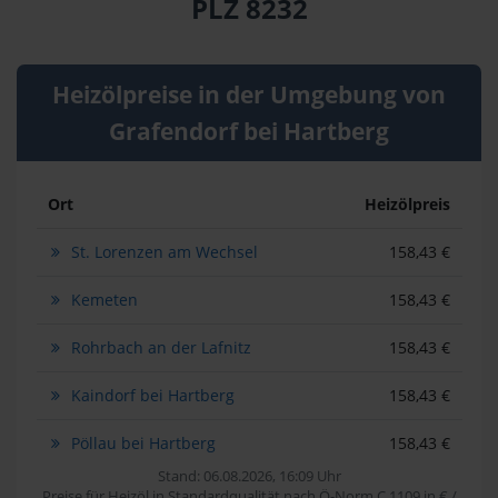
PLZ 8232
Heizölpreise in der Umgebung von
Grafendorf bei Hartberg
Ort
Heizölpreis
St. Lorenzen am Wechsel
158,43 €
Kemeten
158,43 €
Rohrbach an der Lafnitz
158,43 €
Kaindorf bei Hartberg
158,43 €
Pöllau bei Hartberg
158,43 €
Stand: 06.08.2026, 16:09 Uhr
Preise für Heizöl in Standardqualität nach Ö-Norm C 1109 in € /