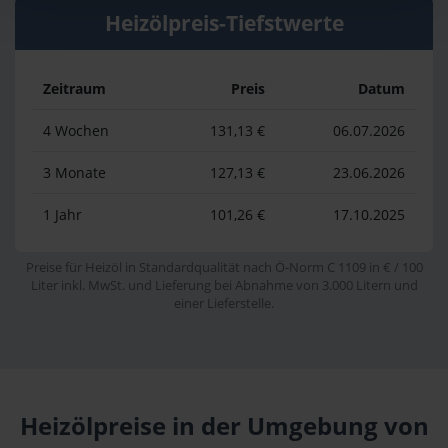
Heizölpreis-Tiefstwerte
Zeitraum
Preis
Datum
4 Wochen
131,13 €
06.07.2026
3 Monate
127,13 €
23.06.2026
1 Jahr
101,26 €
17.10.2025
Preise für Heizöl in Standardqualität nach Ö-Norm C 1109 in € / 100
Liter inkl. MwSt. und Lieferung bei Abnahme von 3.000 Litern und
einer Lieferstelle.
Heizölpreise in der Umgebung von