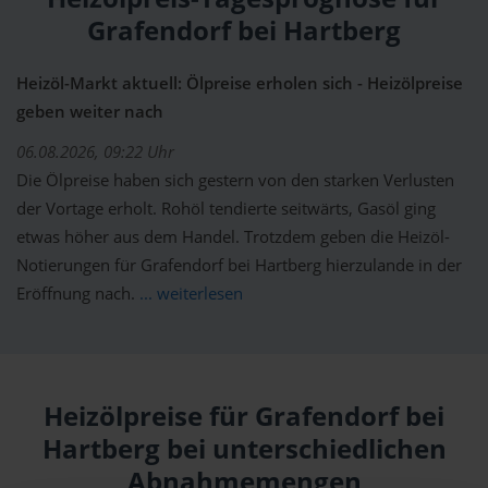
Grafendorf bei Hartberg
Heizöl-Markt aktuell: Ölpreise erholen sich - Heizölpreise
geben weiter nach
06.08.2026, 09:22 Uhr
Die Ölpreise haben sich gestern von den starken Verlusten
der Vortage erholt. Rohöl tendierte seitwärts, Gasöl ging
etwas höher aus dem Handel. Trotzdem geben die Heizöl-
Notierungen für Grafendorf bei Hartberg hierzulande in der
Eröffnung nach.
... weiterlesen
Heizölpreise für Grafendorf bei
Hartberg bei unterschiedlichen
Abnahmemengen