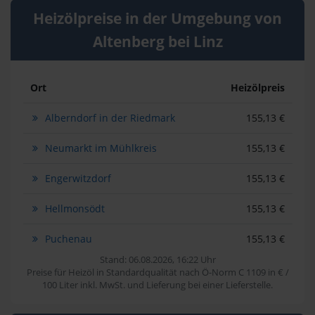
Heizölpreise in der Umgebung von
Altenberg bei Linz
Ort
Heizölpreis
Alberndorf in der Riedmark
155,13 €
Neumarkt im Mühlkreis
155,13 €
Engerwitzdorf
155,13 €
Hellmonsödt
155,13 €
Puchenau
155,13 €
Stand: 06.08.2026, 16:22 Uhr
Preise für Heizöl in Standardqualität nach Ö-Norm C 1109 in € /
100 Liter inkl. MwSt. und Lieferung bei einer Lieferstelle.