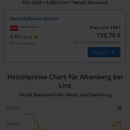
PLZ 4203 • 3.000 Liter • Heizöl Standard
Hans Hoffelner GmbH
Preis pro 100
l
153,70 €
4,93
von 5
155,13 € inkl. Abfüllpauschale
86 Bewertungen
anzeigen
Heizölpreise-Chart für Altenberg bei
Linz
Heizöl Standard inkl. MwSt. und Lieferung
170,00 €
160,00 €