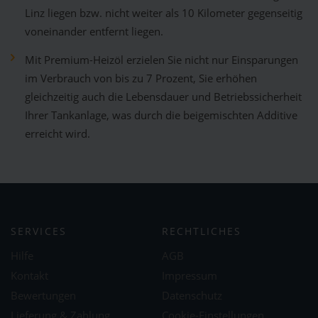
Linz liegen bzw. nicht weiter als 10 Kilometer gegenseitig
voneinander entfernt liegen.
Mit Premium-Heizöl erzielen Sie nicht nur Einsparungen
im Verbrauch von bis zu 7 Prozent, Sie erhöhen
gleichzeitig auch die Lebensdauer und Betriebssicherheit
Ihrer Tankanlage, was durch die beigemischten Additive
erreicht wird.
SERVICES
RECHTLICHES
Hilfe
AGB
Kontakt
Impressum
Bewertungen
Datenschutz
Lieferung & Zahlung
Cookie-Einstellungen