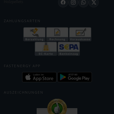
Holzpellets
Facebook
Instagram
WhatsApp
X
ZAHLUNGSARTEN
FASTENERGY APP
AUSZEICHNUNGEN