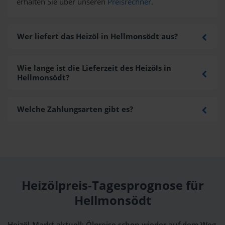
erhalten Sie über unseren
Preisrechner
.
Wer liefert das Heizöl in Hellmonsödt aus?
Wie lange ist die Lieferzeit des Heizöls in
Hellmonsödt?
Welche Zahlungsarten gibt es?
Heizölpreis-Tagesprognose für
Hellmonsödt
Heizöl-Markt aktuell: Ölpreise schon wieder auf dem Weg