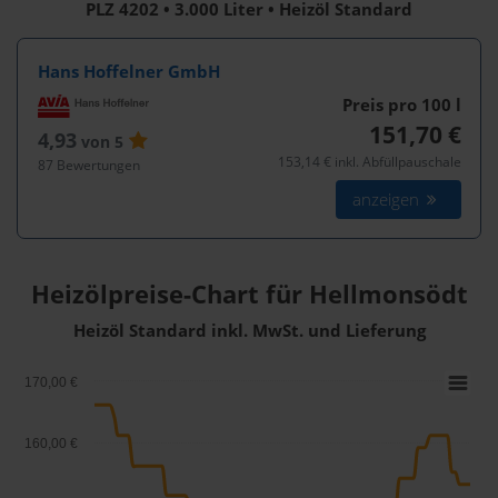
PLZ 4202 • 3.000 Liter • Heizöl Standard
Hans Hoffelner GmbH
Preis pro 100
l
151,70 €
4,93
von 5
153,14 € inkl. Abfüllpauschale
87 Bewertungen
anzeigen
Heizölpreise-Chart für Hellmonsödt
Heizöl Standard inkl. MwSt. und Lieferung
170,00 €
160,00 €