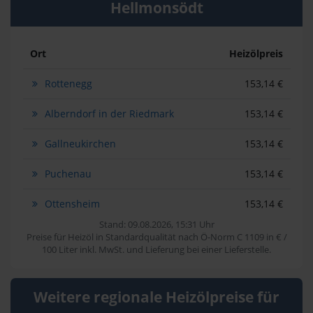
Hellmonsödt
Ort
Heizölpreis
Rottenegg
153,14 €
Alberndorf in der Riedmark
153,14 €
Gallneukirchen
153,14 €
Puchenau
153,14 €
Ottensheim
153,14 €
Stand: 09.08.2026, 15:31 Uhr
Preise für Heizöl in Standardqualität nach Ö-Norm C 1109 in € /
100 Liter inkl. MwSt. und Lieferung bei einer Lieferstelle.
Weitere regionale Heizölpreise für