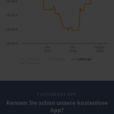
150,00 €
140,00 €
130,00 €
120,00 €
Juni
Juli
August
2026
2026
2026
1.000 Liter
2.000 Liter
3.000 Liter
5.000 Liter
FASTENERGY APP
Kennen Sie schon unsere kostenlose
App?