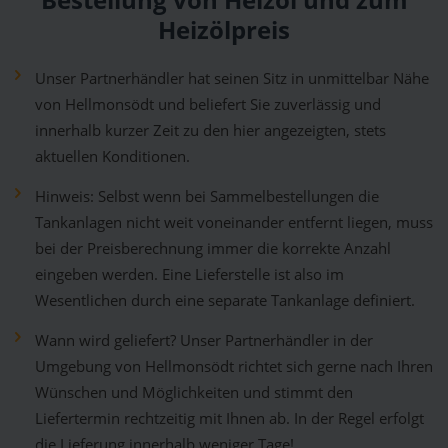
Bestellung von Heizöl und zum
Heizölpreis
Unser Partnerhändler hat seinen Sitz in unmittelbar Nähe
von Hellmonsödt und beliefert Sie zuverlässig und
innerhalb kurzer Zeit zu den hier angezeigten, stets
aktuellen Konditionen.
Hinweis: Selbst wenn bei Sammelbestellungen die
Tankanlagen nicht weit voneinander entfernt liegen, muss
bei der Preisberechnung immer die korrekte Anzahl
eingeben werden. Eine Lieferstelle ist also im
Wesentlichen durch eine separate Tankanlage definiert.
Wann wird geliefert? Unser Partnerhändler in der
Umgebung von Hellmonsödt richtet sich gerne nach Ihren
Wünschen und Möglichkeiten und stimmt den
Liefertermin rechtzeitig mit Ihnen ab. In der Regel erfolgt
die Lieferung innerhalb weniger Tage!