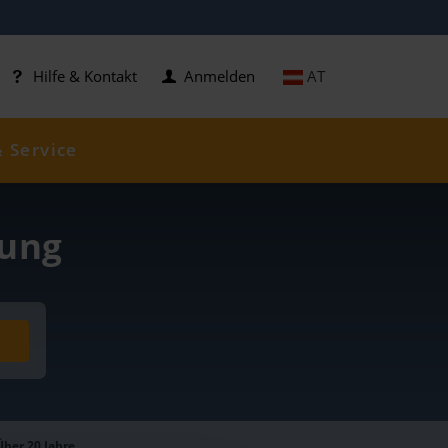
AT
Hilfe & Kontakt
Anmelden
& Service
bung
Über 20 Jahre