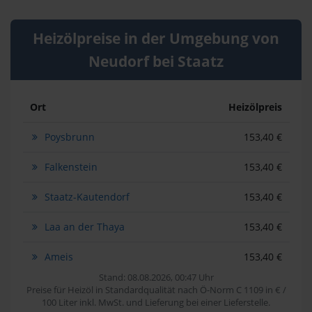
Heizölpreise in der Umgebung von
Neudorf bei Staatz
Ort
Heizölpreis
Poysbrunn
153,40 €
Falkenstein
153,40 €
Staatz-Kautendorf
153,40 €
Laa an der Thaya
153,40 €
Ameis
153,40 €
Stand: 08.08.2026, 00:47 Uhr
Preise für Heizöl in Standardqualität nach Ö-Norm C 1109 in € /
100 Liter inkl. MwSt. und Lieferung bei einer Lieferstelle.