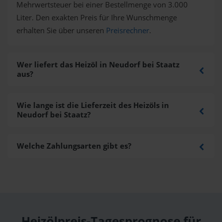
Mehrwertsteuer bei einer Bestellmenge von 3.000
Liter. Den exakten Preis für Ihre Wunschmenge
erhalten Sie über unseren
Preisrechner
.
Wer liefert das Heizöl in Neudorf bei Staatz
aus?
Wie lange ist die Lieferzeit des Heizöls in
Neudorf bei Staatz?
Welche Zahlungsarten gibt es?
Heizölpreis-Tagesprognose für