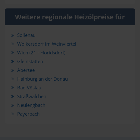
Weitere regionale Heizölpreise für
Sollenau
Wolkersdorf im Weinviertel
Wien (21 - Floridsdorf)
Gleinstätten
Abersee
Hainburg an der Donau
Bad Vöslau
Straßwalchen
Neulengbach
Payerbach