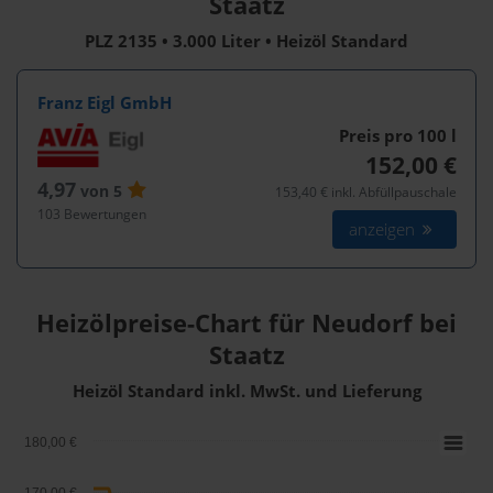
Staatz
PLZ 2135 • 3.000 Liter • Heizöl Standard
Franz Eigl GmbH
Preis pro 100
l
152,00 €
4,97
von 5
153,40 € inkl. Abfüllpauschale
103 Bewertungen
anzeigen
Heizölpreise-Chart für Neudorf bei
Staatz
Heizöl Standard inkl. MwSt. und Lieferung
180,00 €