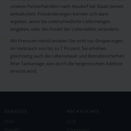
unseres Partnerhändlers nach Neudorf bei Staatz bereits
einkalkuliert. Preisänderungen können sich dann
ergeben, wenn Sie unterschiedliche Liefermengen
eingeben, oder die Anzahl der Lieferstellen verändern.
Mit Premium-Heizöl erzielen Sie nicht nur Einsparungen
im Verbrauch von bis zu 7 Prozent, Sie erhöhen
gleichzeitig auch die Lebensdauer und Betriebssicherheit
Ihrer Tankanlage, was durch die beigemischten Additive
erreicht wird.
SERVICES
RECHTLICHES
Hilfe
AGB
Kontakt
Impressum