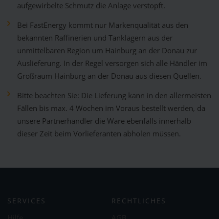
aufgewirbelte Schmutz die Anlage verstopft.
Bei FastEnergy kommt nur Markenqualität aus den
bekannten Raffinerien und Tanklägern aus der
unmittelbaren Region um Hainburg an der Donau zur
Auslieferung. In der Regel versorgen sich alle Händler im
Großraum Hainburg an der Donau aus diesen Quellen.
Bitte beachten Sie: Die Lieferung kann in den allermeisten
Fällen bis max. 4 Wochen im Voraus bestellt werden, da
unsere Partnerhändler die Ware ebenfalls innerhalb
dieser Zeit beim Vorlieferanten abholen müssen.
SERVICES
RECHTLICHES
Hilfe
AGB