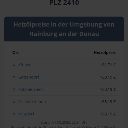
PLZ 2410
Heizölpreise in der Umgebung von
Hainburg an der Donau
Ort
Heizölpreis
Kittsee
181,71 €
Gattendorf
163,19 €
Potzneusiedl
163,19 €
Prellenkirchen
163,19 €
Neudorf
163,19 €
Stand: 07.08.2026, 22:34 Uhr
Preise für Heizöl in Standardqualität nach Ö-Norm C 1109 in € /