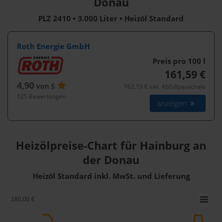
Donau
PLZ 2410 • 3.000 Liter • Heizöl Standard
Roth Energie GmbH
Preis pro 100
l
161,59 €
4,90
von 5
163,19 € inkl. Abfüllpauschale
125 Bewertungen
anzeigen
Heizölpreise-Chart für Hainburg an
der Donau
Heizöl Standard inkl. MwSt. und Lieferung
180,00 €