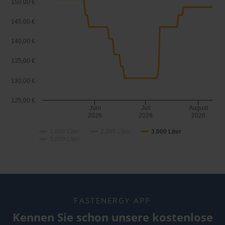
150,00 €
145,00 €
140,00 €
135,00 €
130,00 €
125,00 €
Juni
Juli
August
2026
2026
2026
1.000 Liter
2.000 Liter
3.000 Liter
5.000 Liter
FASTENERGY APP
Kennen Sie schon unsere kostenlose