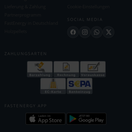
Lieferung & Zahlung
Cookie-Einstellungen
Partnerprogramm
SOCIAL MEDIA
FastEnergy in Deutschland
Holzpellets
Facebook
Instagram
WhatsApp
X
ZAHLUNGSARTEN
FASTENERGY APP