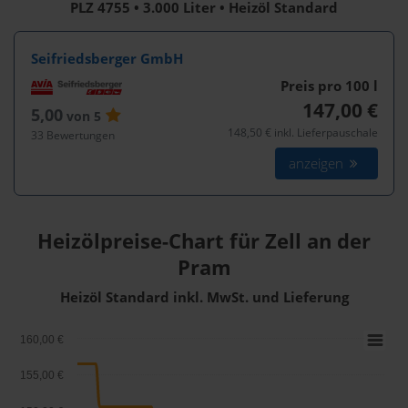
PLZ 4755 • 3.000 Liter • Heizöl Standard
Seifriedsberger GmbH
Preis pro 100
l
147,00 €
5,00
von 5
148,50 € inkl. Lieferpauschale
33 Bewertungen
anzeigen
Heizölpreise-Chart für Zell an der
Pram
Heizöl Standard inkl. MwSt. und Lieferung
160,00 €
155,00 €