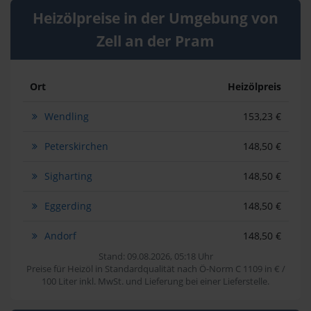
Heizölpreise in der Umgebung von
Zell an der Pram
Ort
Heizölpreis
Wendling
153,23 €
Peterskirchen
148,50 €
Sigharting
148,50 €
Eggerding
148,50 €
Andorf
148,50 €
Stand: 09.08.2026, 05:18 Uhr
Preise für Heizöl in Standardqualität nach Ö-Norm C 1109 in € /
100 Liter inkl. MwSt. und Lieferung bei einer Lieferstelle.