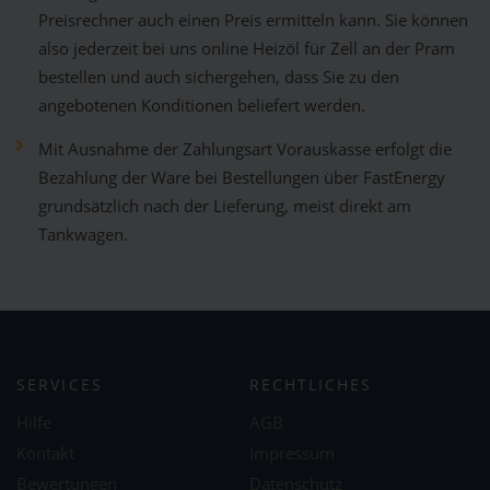
Preisrechner auch einen Preis ermitteln kann. Sie können
also jederzeit bei uns online Heizöl für Zell an der Pram
bestellen und auch sichergehen, dass Sie zu den
angebotenen Konditionen beliefert werden.
Mit Ausnahme der Zahlungsart Vorauskasse erfolgt die
Bezahlung der Ware bei Bestellungen über FastEnergy
grundsätzlich nach der Lieferung, meist direkt am
Tankwagen.
SERVICES
RECHTLICHES
Hilfe
AGB
Kontakt
Impressum
Bewertungen
Datenschutz