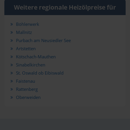
Weitere regionale Heizölpreise für
Böhlerwerk
Mallnitz
Purbach am Neusiedler See
Artstetten
Kötschach-Mauthen
Sinabelkirchen
St. Oswald ob Eibiswald
Faistenau
Rattenberg
Oberweiden