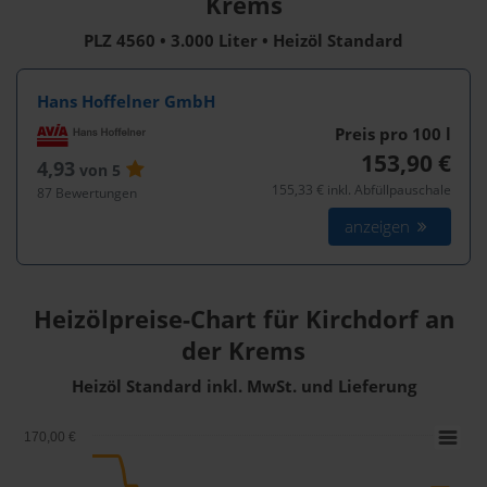
Krems
PLZ 4560 • 3.000 Liter • Heizöl Standard
Hans Hoffelner GmbH
Preis pro 100
l
153,90 €
4,93
von 5
155,33 € inkl. Abfüllpauschale
87 Bewertungen
anzeigen
Heizölpreise-Chart für Kirchdorf an
der Krems
Heizöl Standard inkl. MwSt. und Lieferung
170,00 €