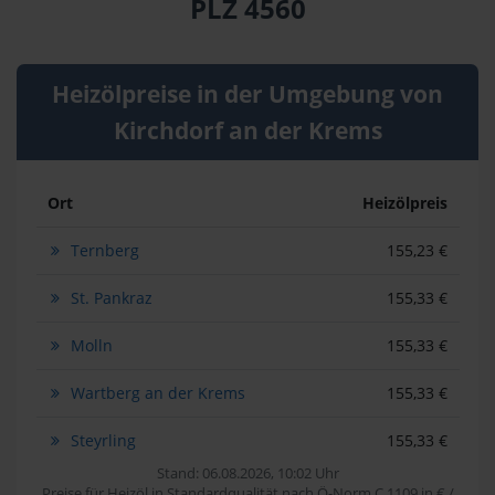
PLZ 4560
Heizölpreise in der Umgebung von
Kirchdorf an der Krems
Ort
Heizölpreis
Ternberg
155,23 €
St. Pankraz
155,33 €
Molln
155,33 €
Wartberg an der Krems
155,33 €
Steyrling
155,33 €
Stand: 06.08.2026, 10:02 Uhr
Preise für Heizöl in Standardqualität nach Ö-Norm C 1109 in € /