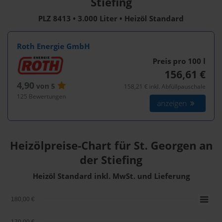
Stiefing
PLZ 8413 • 3.000 Liter • Heizöl Standard
Roth Energie GmbH
Preis pro 100
l
156,61 €
4,90
von 5
158,21 € inkl. Abfüllpauschale
125 Bewertungen
anzeigen
Heizölpreise-Chart für St. Georgen an
der Stiefing
Heizöl Standard inkl. MwSt. und Lieferung
180,00 €