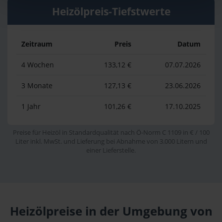
Heizölpreis-Tiefstwerte
Zeitraum
Preis
Datum
4 Wochen
133,12 €
07.07.2026
3 Monate
127,13 €
23.06.2026
1 Jahr
101,26 €
17.10.2025
Preise für Heizöl in Standardqualität nach Ö-Norm C 1109 in € / 100
Liter inkl. MwSt. und Lieferung bei Abnahme von 3.000 Litern und
einer Lieferstelle.
Heizölpreise in der Umgebung von