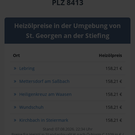
PLZ 8413
Heizölpreise in der Umgebung von
St. Georgen an der Stiefing
Ort
Heizölpreis
Lebring
158,21 €
Mettersdorf am Saßbach
158,21 €
Heiligenkreuz am Waasen
158,21 €
Wundschuh
158,21 €
Kirchbach in Steiermark
158,21 €
Stand: 07.08.2026, 22:34 Uhr
Preise für Heizöl in Standardqualität nach Ö-Norm C 1109 in € /