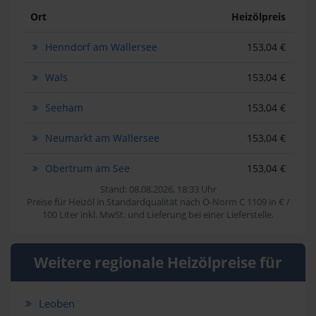
Ort
Heizölpreis
Henndorf am Wallersee
153,04 €
Wals
153,04 €
Seeham
153,04 €
Neumarkt am Wallersee
153,04 €
Obertrum am See
153,04 €
Stand: 08.08.2026, 18:33 Uhr
Preise für Heizöl in Standardqualität nach Ö-Norm C 1109 in € /
100 Liter inkl. MwSt. und Lieferung bei einer Lieferstelle.
Weitere regionale Heizölpreise für
Leoben