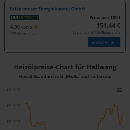
Leikermoser Energiehandel GmbH
Preis pro 100
l
151,44 €
4,96
von 5
153,04 € inkl. Abfüllpauschale
100 Bewertungen
anzeigen
Heizölpreise-Chart für Hallwang
Heizöl Standard inkl. MwSt. und Lieferung
170,00 €
160,00 €
150,00 €