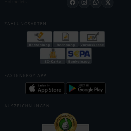
Holzpellets
Facebook
Instagram
WhatsApp
X
ZAHLUNGSARTEN
FASTENERGY APP
AUSZEICHNUNGEN