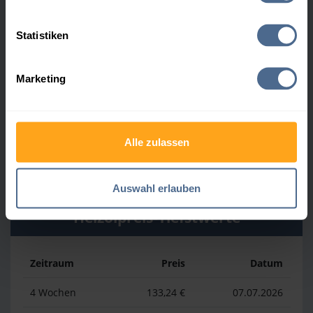
Heizölpreis-Höchstwerte
Statistiken
Zeitraum
Preis
Datum
Marketing
4 Wochen
160,84 €
30.07.2026
3 Monate
160,84 €
30.07.2026
Alle zulassen
1 Jahr
185,44 €
03.04.2026
Auswahl erlauben
Heizölpreis-Tiefstwerte
Zeitraum
Preis
Datum
4 Wochen
133,24 €
07.07.2026