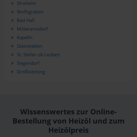
Stroheim
Wolfsgraben
Bad Hall
Mitterarnsdorf
Kapelln
Gleinstätten
St. Stefan ob Leoben
Siegendorf
Großlobming
Wissenswertes zur Online-
Bestellung von Heizöl und zum
Heizölpreis