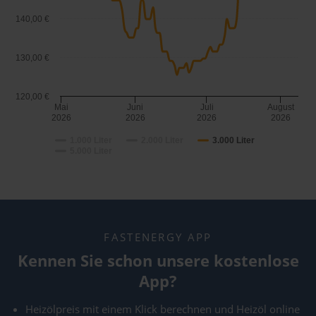
140,00 €
130,00 €
120,00 €
Mai
Juni
Juli
August
2026
2026
2026
2026
1.000 Liter
2.000 Liter
3.000 Liter
5.000 Liter
FASTENERGY APP
Kennen Sie schon unsere kostenlose
App?
Heizölpreis mit einem Klick berechnen und Heizöl online