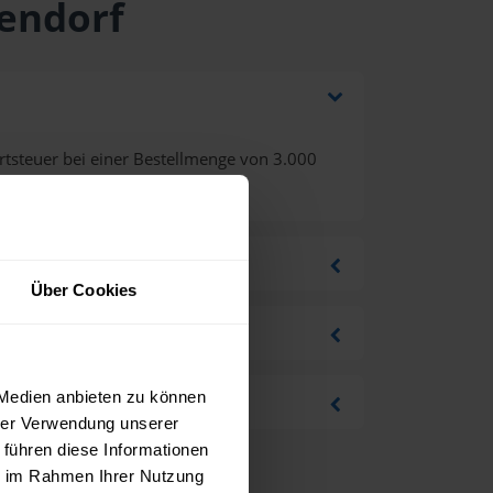
gendorf
tsteuer bei einer Bestellmenge von 3.000
Über Cookies
 Medien anbieten zu können
hrer Verwendung unserer
 führen diese Informationen
ie im Rahmen Ihrer Nutzung