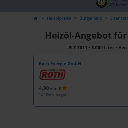
270 Bewert
Heizölpreise
Burgenland
Eisensta
Heizöl-Angebot für
PLZ 7011 • 3.000 Liter • Hei
Roth Energie GmbH
4,90
von 5
124 Bewertungen