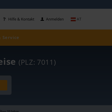
AT
Hilfe & Kontakt
Anmelden
& Service
reise
(PLZ: 7011)
Über 20 Jahre