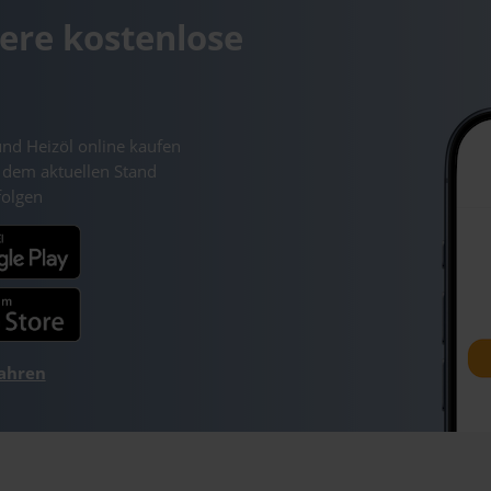
ere kostenlose
und Heizöl online kaufen
 dem aktuellen Stand
folgen
fahren