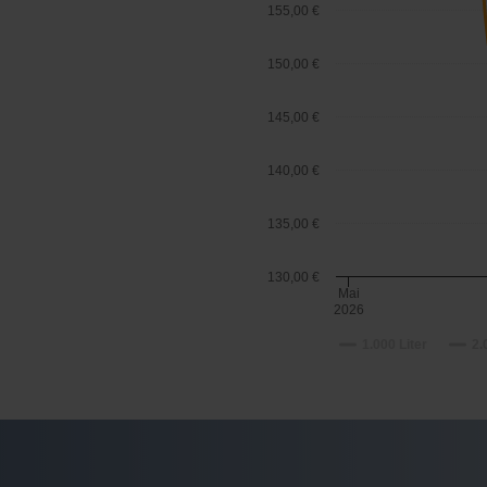
155,00 €
150,00 €
145,00 €
140,00 €
135,00 €
130,00 €
Mai
2026
1.000 Liter
2.