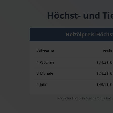
Höchst- und Ti
Heizölpreis-Höchs
Zeitraum
Preis
4 Wochen
174,21 €
3 Monate
174,21 €
1 Jahr
198,11 €
Preise für Heizöl in Standardqualität