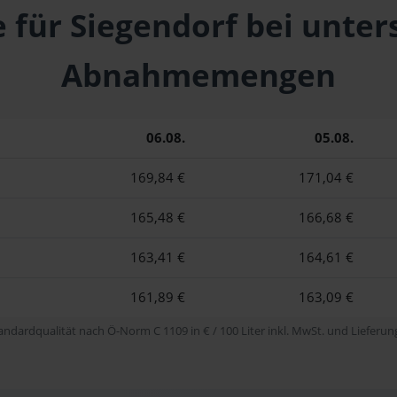
e für Siegendorf bei unter
Abnahmemengen
06.08.
05.08.
169,84 €
171,04 €
165,48 €
166,68 €
163,41 €
164,61 €
161,89 €
163,09 €
tandardqualität nach Ö-Norm C 1109 in € / 100 Liter inkl. MwSt. und Lieferung 