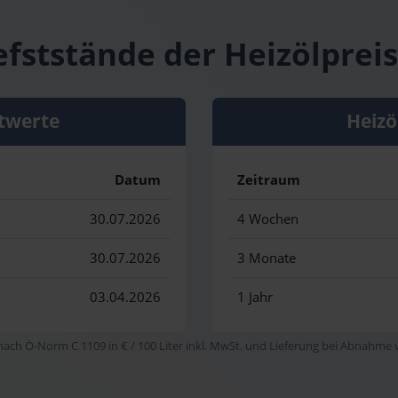
efststände der Heizölpreis
twerte
Heizö
Datum
Zeitraum
30.07.2026
4 Wochen
30.07.2026
3 Monate
03.04.2026
1 Jahr
 nach Ö-Norm C 1109 in € / 100 Liter inkl. MwSt. und Lieferung bei Abnahme vo