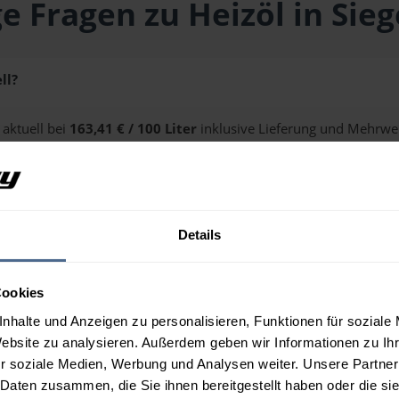
e Fragen zu Heizöl in Sie
ll?
 aktuell bei
163,41 € / 100 Liter
inklusive Lieferung und Mehrwer
ge erhalten Sie über unseren
Preisrechner
.
Details
 Siegendorf?
Cookies
nhalte und Anzeigen zu personalisieren, Funktionen für soziale
Website zu analysieren. Außerdem geben wir Informationen zu I
r soziale Medien, Werbung und Analysen weiter. Unsere Partner
 Daten zusammen, die Sie ihnen bereitgestellt haben oder die s