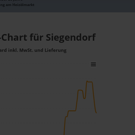
ung am Heizölmarkt
-Chart für Siegendorf
ard inkl. MwSt. und Lieferung