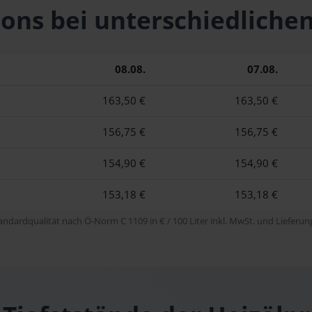
Blons bei unterschiedli
08.08.
07.08.
163,50 €
163,50 €
156,75 €
156,75 €
154,90 €
154,90 €
153,18 €
153,18 €
tandardqualität nach Ö-Norm C 1109 in € / 100 Liter inkl. MwSt. und Lieferung 