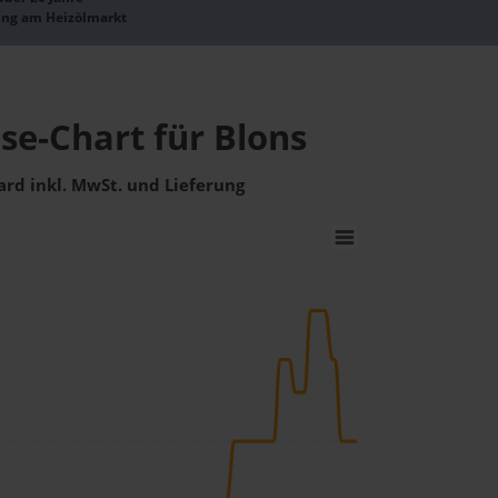
ung am Heizölmarkt
se-Chart für Blons
ard inkl. MwSt. und Lieferung