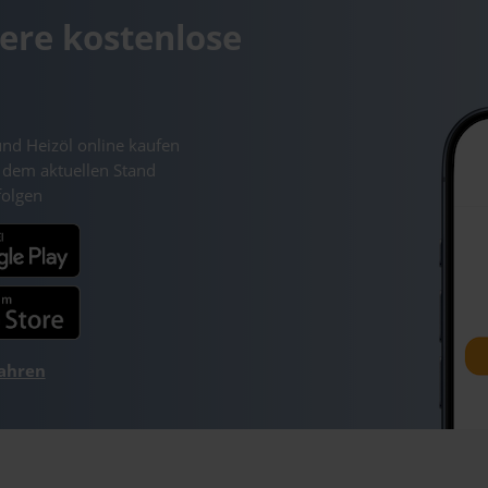
ere kostenlose
und Heizöl online kaufen
 dem aktuellen Stand
folgen
fahren