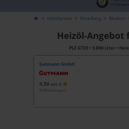
273 Bewert
Heizölpreise
Vorarlberg
Bludenz
Heizöl-Angebot 
PLZ 6723 • 3.000 Liter • Hei
Gutmann GmbH
4,98
von 5
99 Bewertungen