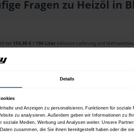
fige Fragen zu Heizöl in B
ell bei
154,90 € / 100 Liter
inklusive Lieferung und Mehrwertsteu
alten Sie über unseren
Preisrechner
.
Details
 Blons?
Cookies
nhalte und Anzeigen zu personalisieren, Funktionen für soziale
Website zu analysieren. Außerdem geben wir Informationen zu I
r soziale Medien, Werbung und Analysen weiter. Unsere Partner
 Daten zusammen, die Sie ihnen bereitgestellt haben oder die s