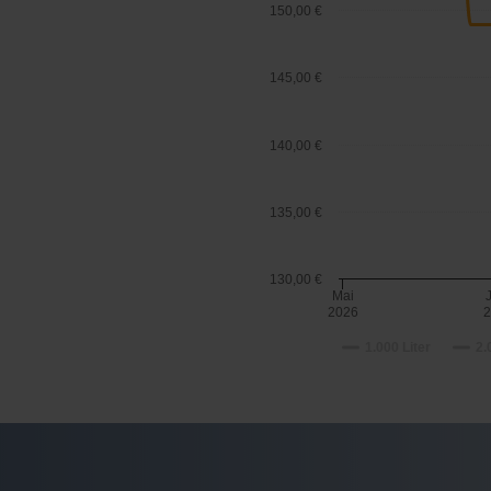
150,00 €
145,00 €
140,00 €
135,00 €
130,00 €
Mai
2026
2
1.000 Liter
2.