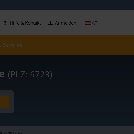
AT
Hilfe & Kontakt
Anmelden
& Service
se
(PLZ: 6723)
Über 20 Jahre