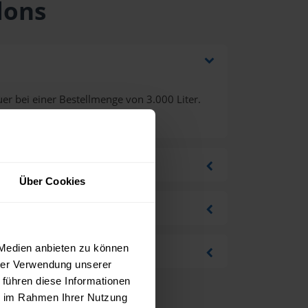
lons
er bei einer Bestellmenge von 3.000 Liter.
Über Cookies
 Medien anbieten zu können
hrer Verwendung unserer
 führen diese Informationen
ie im Rahmen Ihrer Nutzung