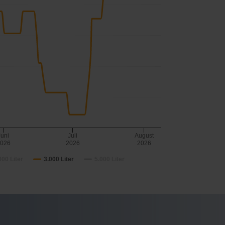
Juni
Juli
August
026
2026
2026
000 Liter
3.000 Liter
5.000 Liter