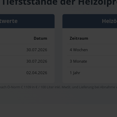
Tiefststände der Heizölpr
twerte
Heizö
Datum
Zeitraum
30.07.2026
4 Wochen
30.07.2026
3 Monate
02.04.2026
1 Jahr
 nach Ö-Norm C 1109 in € / 100 Liter inkl. MwSt. und Lieferung bei Abnahme vo