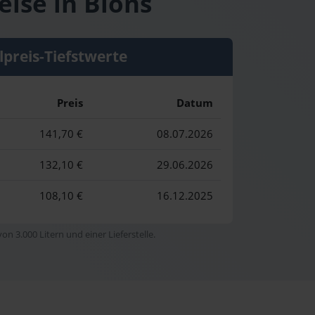
eise in Blons
lpreis-Tiefstwerte
Preis
Datum
141,70 €
08.07.2026
132,10 €
29.06.2026
108,10 €
16.12.2025
n 3.000 Litern und einer Lieferstelle.