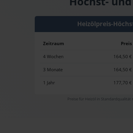
Höchst- und 
Heizölpreis-Höchs
Zeitraum
Preis
4 Wochen
164,50 €
3 Monate
164,50 €
1 Jahr
177,70 €
Preise für Heizöl in Standardqualität