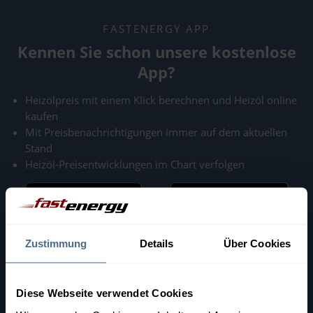
FASTENERGY APP
Kennen Sie schon unsere kostenlose
App?
Heizölpreis mit einem Klick berechnen und Heizöl online
kaufen
Mit Preisbenachrichtigungen immer auf dem aktuellen
Stand
Heizöl-Preisentwicklungen im Chart verfolgen
oder zuerst mehr über unsere App erfahren
Zustimmung
Details
Über Cookies
Diese Webseite verwendet Cookies