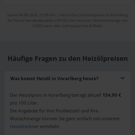
Stand: 06.08.2026, 23:59 Uhr | Heizöl-Durchschnittspreise in Vorarlberg
für Heizöl-Standardqualität in €/100 Liter bei einer Abnahmemenge von
3.000 Litern, inkl. Lieferpauschale & MwSt.
Häufige
Fragen zu den Heizölpreisen
Was kostet Heizöl in Vorarlberg heute?
Der Heizölpreis in Vorarlberg beträgt aktuell
154,90 €
pro 100 Liter.
Die Angebote für Ihre Postleitzahl und Ihre
Wunschmenge können Sie ganz einfach mit unserem
Heizölrechner
ermitteln.