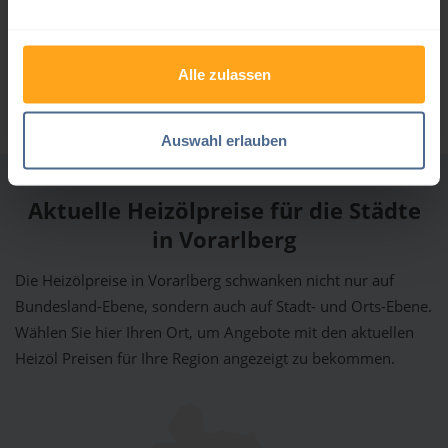
Gutmann Gesellschaft mbH
4,98 von 5
796 Bewertungen
Alle zulassen
Auswahl erlauben
Aktuelle Heizölpreise für die Städte
in Vorarlberg
Die Heizölpreise in Vorarlberg schwanken nicht nur auf
Bundesland-Ebene, sondern auch auf Stadt- und Orts-Ebene.
Wählen Sie hier Ihren Ort, um Angebote mit den aktuellen
Heizöl Preisen für Ihre Region angezeigt zu bekommen.