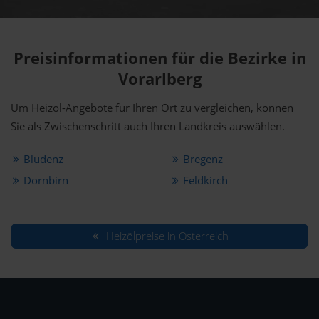
Preisinformationen für die Bezirke in
Vorarlberg
Um Heizöl-Angebote für Ihren Ort zu vergleichen, können
Sie als Zwischenschritt auch Ihren Landkreis auswählen.
Bludenz
Bregenz
Dornbirn
Feldkirch
Heizölpreise in Österreich