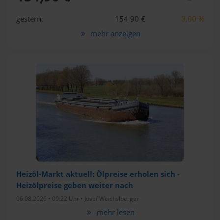
gestern:
154,90 €
0,00 %
mehr anzeigen
Heizöl-Markt aktuell: Ölpreise erholen sich -
Heizölpreise geben weiter nach
06.08.2026 • 09:22 Uhr •
Josef Weichslberger
mehr lesen