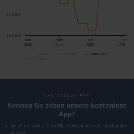
140,00 €
130,00 €
Mai
Juni
Juli
August
2026
2026
2026
2026
1.000 Liter
2.000 Liter
3.000 Liter
5.000 Liter
FASTENERGY APP
Kennen Sie schon unsere kostenlose
App?
Heizölpreis mit einem Klick berechnen und Heizöl online
kaufen