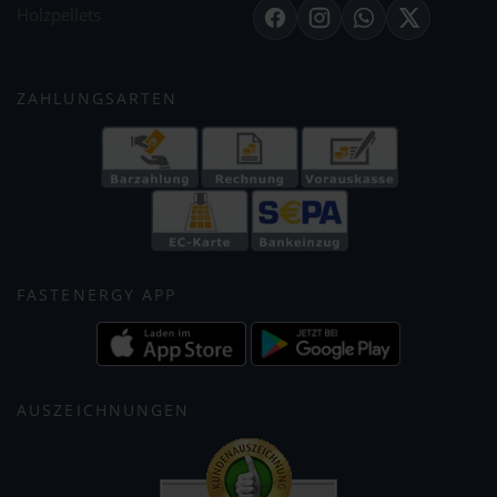
Holzpellets
Facebook
Instagram
WhatsApp
X
ZAHLUNGSARTEN
FASTENERGY APP
AUSZEICHNUNGEN