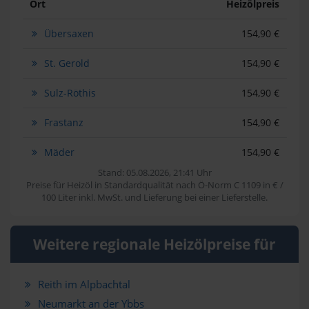
Ort
Heizölpreis
Übersaxen
154,90 €
St. Gerold
154,90 €
Sulz-Röthis
154,90 €
Frastanz
154,90 €
Mäder
154,90 €
Stand: 05.08.2026, 21:41 Uhr
Preise für Heizöl in Standardqualität nach Ö-Norm C 1109 in € /
100 Liter inkl. MwSt. und Lieferung bei einer Lieferstelle.
Weitere regionale Heizölpreise für
Reith im Alpbachtal
Neumarkt an der Ybbs