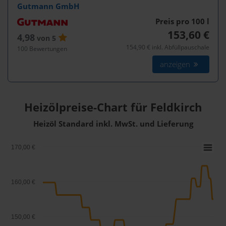
Gutmann GmbH
Preis pro 100
l
153,60 €
4,98
von 5
154,90 € inkl. Abfüllpauschale
100 Bewertungen
anzeigen
Heizölpreise-Chart für Feldkirch
Heizöl Standard inkl. MwSt. und Lieferung
170,00 €
160,00 €
150,00 €