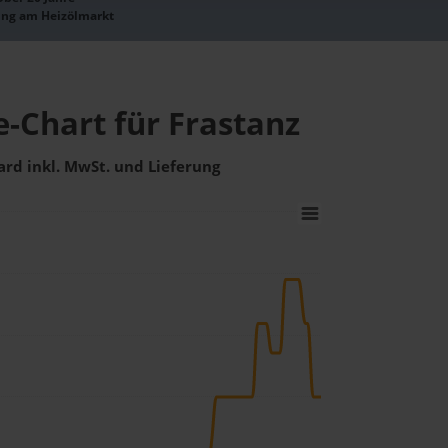
ung am Heizölmarkt
e-Chart für Frastanz
ard inkl. MwSt. und Lieferung