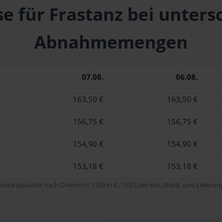
se für Frastanz bei unters
Abnahmemengen
07.08.
06.08.
163,50 €
163,50 €
156,75 €
156,75 €
154,90 €
154,90 €
153,18 €
153,18 €
tandardqualität nach Ö-Norm C 1109 in € / 100 Liter inkl. MwSt. und Lieferung 