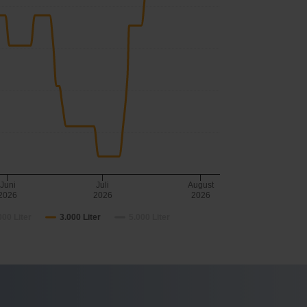
Juni
Juli
August
2026
2026
2026
000 Liter
3.000 Liter
5.000 Liter