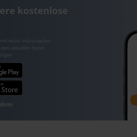
ere kostenlose
und Heizöl online kaufen
 dem aktuellen Stand
folgen
fahren