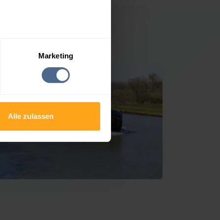
rastanz
Marketing
Alle zulassen