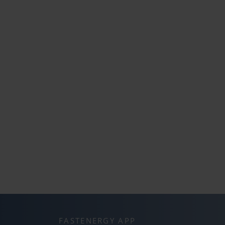
FASTENERGY APP