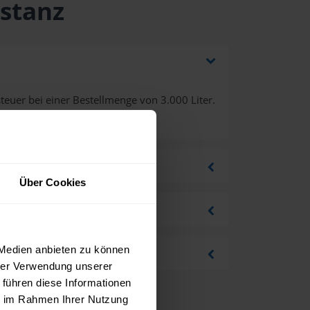
astanz
euer bei einer Bestellmenge von 3.000 Liter.
Über Cookies
 Medien anbieten zu können
hrer Verwendung unserer
 führen diese Informationen
ie im Rahmen Ihrer Nutzung