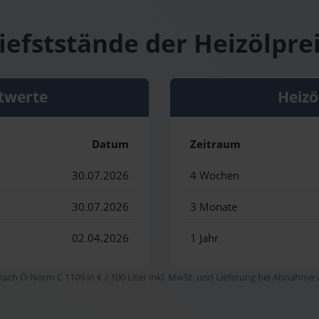
iefststände der Heizölprei
twerte
Heizö
Datum
Zeitraum
30.07.2026
4 Wochen
30.07.2026
3 Monate
02.04.2026
1 Jahr
 nach Ö-Norm C 1109 in € / 100 Liter inkl. MwSt. und Lieferung bei Abnahme vo