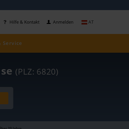
AT
Hilfe & Kontakt
Anmelden
& Service
ise
(PLZ: 6820)
Über 20 Jahre