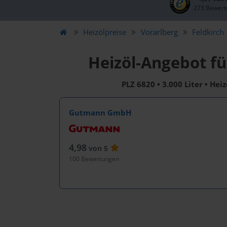
273 Bewert
Heizölpreise
Vorarlberg
Feldkirch
Heizöl-Angebot fü
PLZ 6820 • 3.000 Liter • Hei
Gutmann GmbH
4,98
von 5
100 Bewertungen