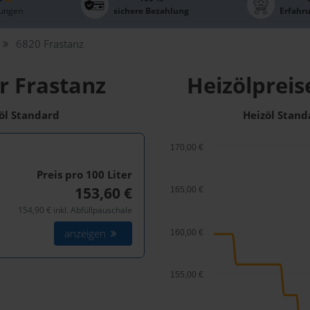
ungen
sichere Bezahlung
Erfahr
6820 Frastanz
r Frastanz
Heizölpreis
zöl Standard
Heizöl Stand
170,00 €
Preis pro 100
Liter
153,60 €
165,00 €
154,90 € inkl. Abfüllpauschale
anzeigen
160,00 €
155,00 €