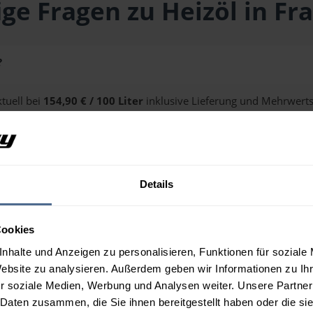
ge Fragen zu Heizöl in Fr
?
ktuell bei
154,90 € / 100 Liter
inklusive Lieferung und Mehrwertst
alten Sie über unseren
Preisrechner
.
Details
 Frastanz?
Cookies
nhalte und Anzeigen zu personalisieren, Funktionen für soziale
Website zu analysieren. Außerdem geben wir Informationen zu I
r soziale Medien, Werbung und Analysen weiter. Unsere Partner
 Daten zusammen, die Sie ihnen bereitgestellt haben oder die s