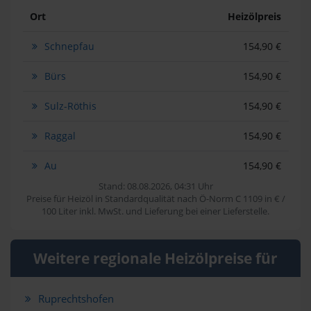
Ort
Heizölpreis
Schnepfau
154,90 €
Bürs
154,90 €
Sulz-Röthis
154,90 €
Raggal
154,90 €
Au
154,90 €
Stand: 08.08.2026, 04:31 Uhr
Preise für Heizöl in Standardqualität nach Ö-Norm C 1109 in € /
100 Liter inkl. MwSt. und Lieferung bei einer Lieferstelle.
Weitere regionale Heizölpreise für
Ruprechtshofen