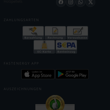
Holzpellets
Facebook
Instagram
WhatsApp
X
ZAHLUNGSARTEN
FASTENERGY APP
AUSZEICHNUNGEN