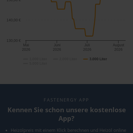
150,00 €
140,00 €
130,00 €
Mai
Juni
Juli
August
2026
2026
2026
2026
1.000 Liter
2.000 Liter
3.000 Liter
5.000 Liter
FASTENERGY APP
Kennen Sie schon unsere kostenlose
App?
Heizölpreis mit einem Klick berechnen und Heizöl online