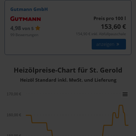
Gutmann GmbH
Preis pro 100
l
153,60 €
4,98
von 5
154,90 € inkl. Abfüllpauschale
99 Bewertungen
anzeigen
Heizölpreise-Chart für St. Gerold
Heizöl Standard inkl. MwSt. und Lieferung
170,00 €
160,00 €