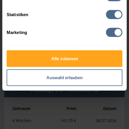
Heizölpreis-Höchstwerte
Statistiken
Zeitraum
Preis
Datum
Marketing
4 Wochen
164,50 €
30.07.2026
3 Monate
164,50 €
30.07.2026
Alle zulassen
1 Jahr
177,70 €
02.04.2026
Auswahl erlauben
Heizölpreis-Tiefstwerte
Zeitraum
Preis
Datum
4 Wochen
141,70 €
08.07.2026