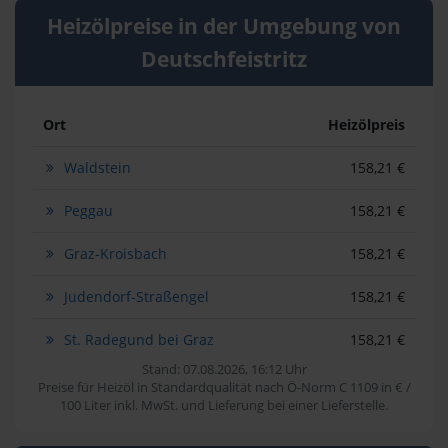
Heizölpreise in der Umgebung von
Deutschfeistritz
Ort
Heizölpreis
Waldstein
158,21 €
Peggau
158,21 €
Graz-Kroisbach
158,21 €
Judendorf-Straßengel
158,21 €
St. Radegund bei Graz
158,21 €
Stand: 07.08.2026, 16:12 Uhr
Preise für Heizöl in Standardqualität nach Ö-Norm C 1109 in € /
100 Liter inkl. MwSt. und Lieferung bei einer Lieferstelle.