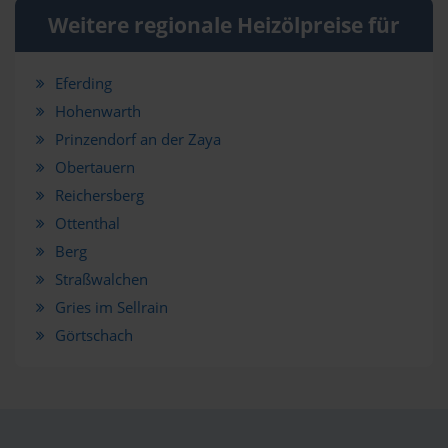
Weitere regionale Heizölpreise für
Eferding
Hohenwarth
Prinzendorf an der Zaya
Obertauern
Reichersberg
Ottenthal
Berg
Straßwalchen
Gries im Sellrain
Görtschach