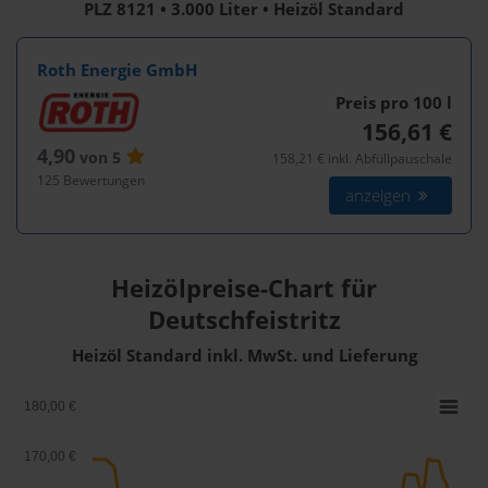
PLZ 8121 • 3.000 Liter • Heizöl Standard
Roth Energie GmbH
Preis pro 100
l
156,61 €
4,90
von 5
158,21 € inkl. Abfüllpauschale
125 Bewertungen
anzeigen
Heizölpreise-Chart für
Deutschfeistritz
Heizöl Standard inkl. MwSt. und Lieferung
180,00 €
170,00 €