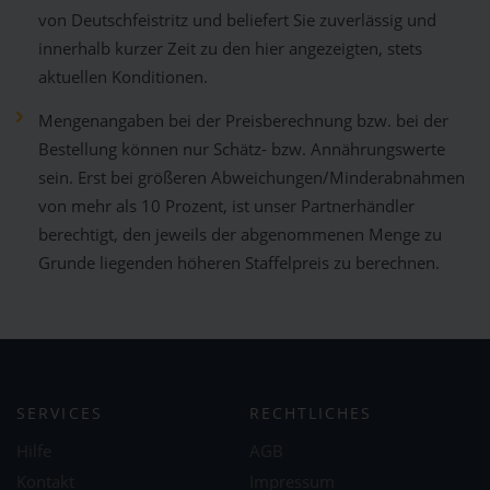
von Deutschfeistritz und beliefert Sie zuverlässig und
innerhalb kurzer Zeit zu den hier angezeigten, stets
aktuellen Konditionen.
Mengenangaben bei der Preisberechnung bzw. bei der
Bestellung können nur Schätz- bzw. Annährungswerte
sein. Erst bei größeren Abweichungen/Minderabnahmen
von mehr als 10 Prozent, ist unser Partnerhändler
berechtigt, den jeweils der abgenommenen Menge zu
Grunde liegenden höheren Staffelpreis zu berechnen.
SERVICES
RECHTLICHES
Hilfe
AGB
Kontakt
Impressum