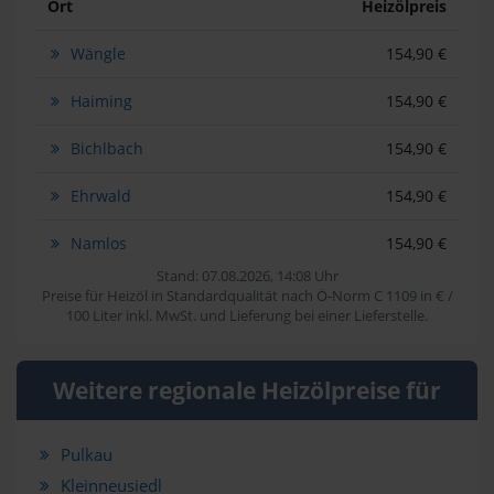
Ort
Heizölpreis
Wängle
154,90 €
Haiming
154,90 €
Bichlbach
154,90 €
Ehrwald
154,90 €
Namlos
154,90 €
Stand: 07.08.2026, 14:08 Uhr
Preise für Heizöl in Standardqualität nach Ö-Norm C 1109 in € /
100 Liter inkl. MwSt. und Lieferung bei einer Lieferstelle.
Weitere regionale Heizölpreise für
Pulkau
Kleinneusiedl