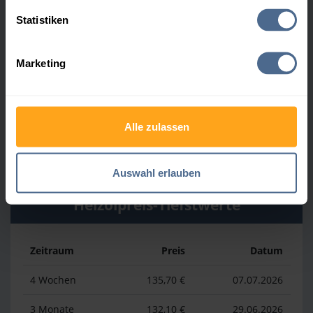
Heizölpreis-Höchstwerte
Statistiken
Zeitraum
Preis
Datum
Marketing
4 Wochen
164,50 €
30.07.2026
3 Monate
164,50 €
30.07.2026
Alle zulassen
1 Jahr
177,70 €
02.04.2026
Auswahl erlauben
Heizölpreis-Tiefstwerte
Zeitraum
Preis
Datum
4 Wochen
135,70 €
07.07.2026
3 Monate
132,10 €
29.06.2026