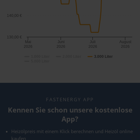
140,00 €
130,00 €
Mai
Juni
Juli
August
2026
2026
2026
2026
1.000 Liter
2.000 Liter
3.000 Liter
5.000 Liter
FASTENERGY APP
Kennen Sie schon unsere kostenlose
App?
Heizölpreis mit einem Klick berechnen und Heizöl online
kaufen