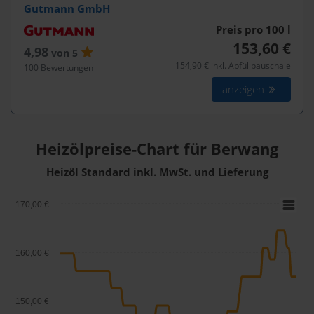
Gutmann GmbH
Preis pro 100
l
153,60 €
4,98
von 5
154,90 € inkl. Abfüllpauschale
100 Bewertungen
anzeigen
Heizölpreise-Chart für Berwang
Heizöl Standard inkl. MwSt. und Lieferung
170,00 €
160,00 €
150,00 €