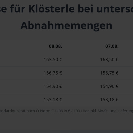
e für Klösterle bei unter
Abnahmemengen
08.08.
07.08.
163,50 €
163,50 €
156,75 €
156,75 €
154,90 €
154,90 €
153,18 €
153,18 €
tandardqualität nach Ö-Norm C 1109 in € / 100 Liter inkl. MwSt. und Lieferung 