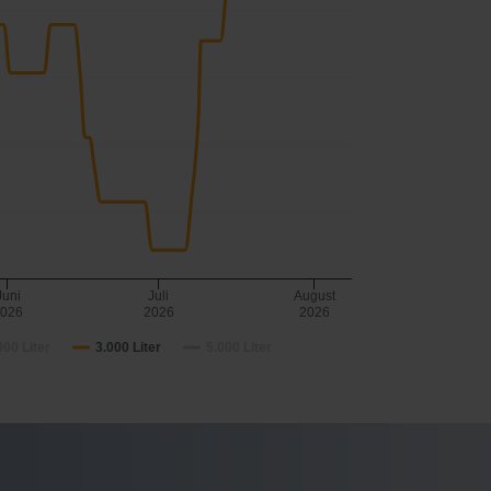
Juni
Juli
August
2026
2026
2026
000 Liter
3.000 Liter
5.000 Liter