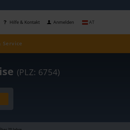
AT
Hilfe & Kontakt
Anmelden
& Service
eise
(PLZ: 6754)
Über 20 Jahre