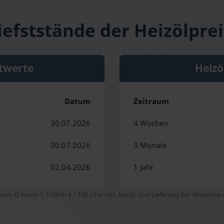
efststände der Heizölprei
twerte
Heizö
Datum
Zeitraum
30.07.2026
4 Wochen
30.07.2026
3 Monate
02.04.2026
1 Jahr
 nach Ö-Norm C 1109 in € / 100 Liter inkl. MwSt. und Lieferung bei Abnahme vo