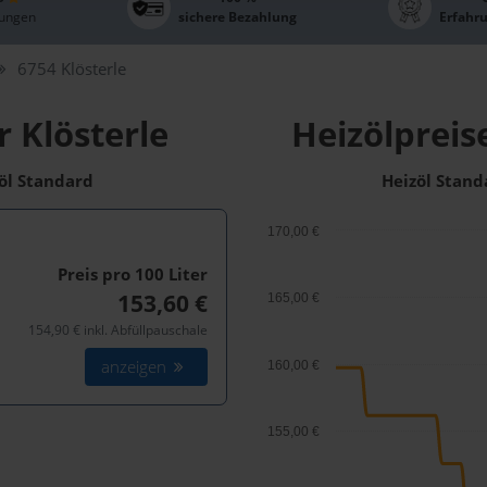
ungen
sichere Bezahlung
Erfahr
6754 Klösterle
r Klösterle
Heizölpreis
zöl Standard
Heizöl Stand
170,00 €
Preis pro 100
Liter
153,60 €
165,00 €
154,90 € inkl. Abfüllpauschale
anzeigen
160,00 €
155,00 €