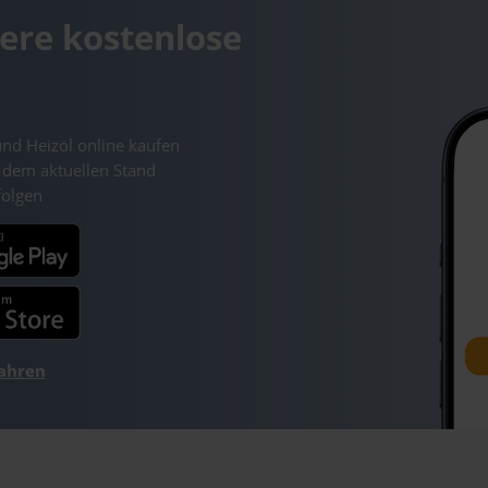
ere kostenlose
und Heizöl online kaufen
 dem aktuellen Stand
folgen
fahren