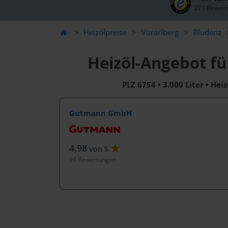
273 Bewert
Heizölpreise
Vorarlberg
Bludenz
Heizöl-Angebot fü
PLZ 6754 • 3.000 Liter • Hei
Gutmann GmbH
4,98
von 5
99 Bewertungen