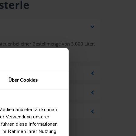
sterle
euer bei einer Bestellmenge von 3.000 Liter.
Über Cookies
 Medien anbieten zu können
hrer Verwendung unserer
 führen diese Informationen
ie im Rahmen Ihrer Nutzung