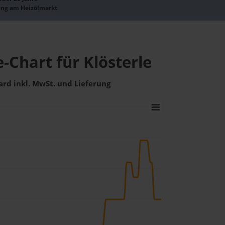
ung am Heizölmarkt
e-Chart für Klösterle
ard inkl. MwSt. und Lieferung