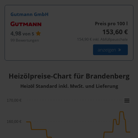
Gutmann GmbH
Preis pro 100
l
153,60 €
4,98
von 5
154,90 € inkl. Abfüllpauschale
99 Bewertungen
anzeigen
Heizölpreise-Chart für Brandenberg
Heizöl Standard inkl. MwSt. und Lieferung
170,00 €
160,00 €