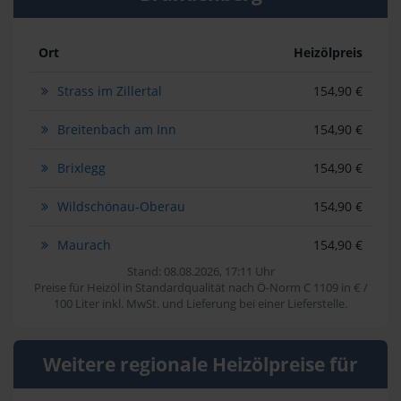
Ort
Heizölpreis
Strass im Zillertal
154,90 €
Breitenbach am Inn
154,90 €
Brixlegg
154,90 €
Wildschönau-Oberau
154,90 €
Maurach
154,90 €
Stand: 08.08.2026, 17:11 Uhr
Preise für Heizöl in Standardqualität nach Ö-Norm C 1109 in € /
100 Liter inkl. MwSt. und Lieferung bei einer Lieferstelle.
Weitere regionale Heizölpreise für