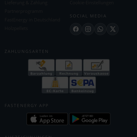
Lieferung & Zahlung
Cookie-Einstellungen
Partnerprogramm
SOCIAL MEDIA
FastEnergy in Deutschland
Holzpellets
Facebook
Instagram
WhatsApp
X
ZAHLUNGSARTEN
FASTENERGY APP