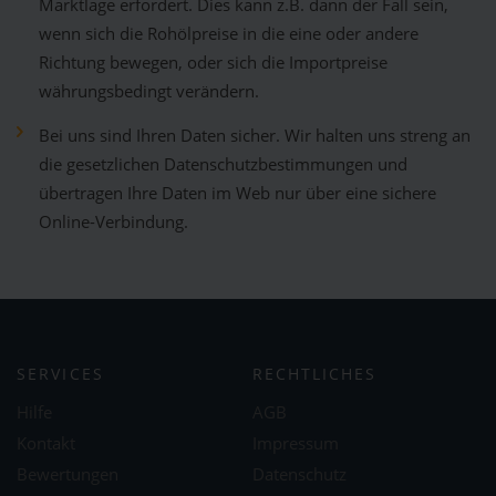
Marktlage erfordert. Dies kann z.B. dann der Fall sein,
wenn sich die Rohölpreise in die eine oder andere
Richtung bewegen, oder sich die Importpreise
währungsbedingt verändern.
Bei uns sind Ihren Daten sicher. Wir halten uns streng an
die gesetzlichen Datenschutzbestimmungen und
übertragen Ihre Daten im Web nur über eine sichere
Online-Verbindung.
SERVICES
RECHTLICHES
Hilfe
AGB
Kontakt
Impressum
Bewertungen
Datenschutz