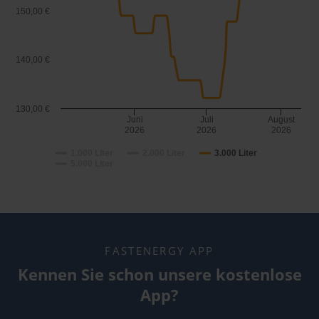
150,00 €
140,00 €
130,00 €
Juni
Juli
August
2026
2026
2026
1.000 Liter
2.000 Liter
3.000 Liter
5.000 Liter
FASTENERGY APP
Kennen Sie schon unsere kostenlose
App?