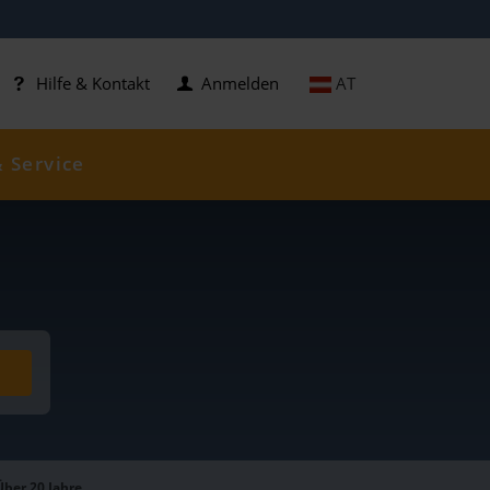
AT
Hilfe & Kontakt
Anmelden
& Service
Über 20 Jahre