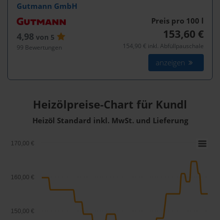
Gutmann GmbH
Preis pro 100
l
153,60 €
4,98
von 5
154,90 € inkl. Abfüllpauschale
99 Bewertungen
anzeigen
Heizölpreise-Chart für Kundl
Heizöl Standard inkl. MwSt. und Lieferung
170,00 €
160,00 €
150,00 €