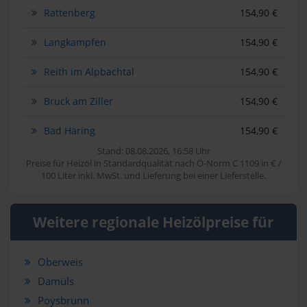
Rattenberg
154,90 €
Langkampfen
154,90 €
Reith im Alpbachtal
154,90 €
Bruck am Ziller
154,90 €
Bad Häring
154,90 €
Stand: 08.08.2026, 16:58 Uhr
Preise für Heizöl in Standardqualität nach Ö-Norm C 1109 in € /
100 Liter inkl. MwSt. und Lieferung bei einer Lieferstelle.
Weitere regionale Heizölpreise für
Oberweis
Damüls
Poysbrunn