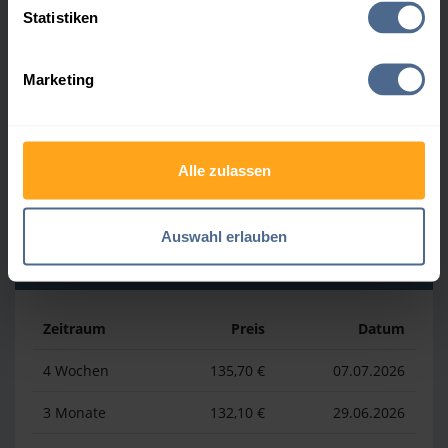
Statistiken
Zeitraum
Preis
Datum
Marketing
4 Wochen
164,50 €
30.07.2026
3 Monate
164,50 €
30.07.2026
Alle zulassen
1 Jahr
177,70 €
02.04.2026
Auswahl erlauben
Heizölpreis-Tiefstwerte
Zeitraum
Preis
Datum
4 Wochen
135,70 €
07.07.2026
3 Monate
132,10 €
29.06.2026