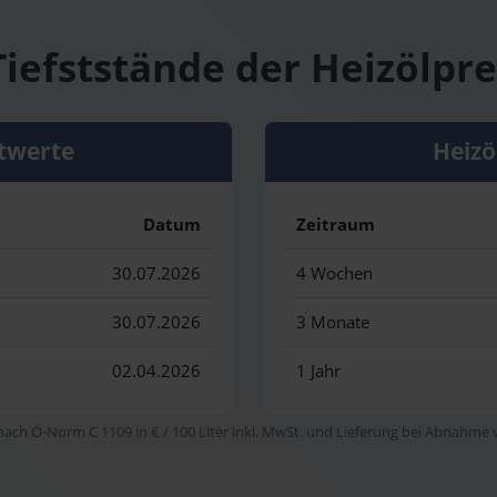
iefststände der Heizölpr
twerte
Heizö
Datum
Zeitraum
30.07.2026
4 Wochen
30.07.2026
3 Monate
02.04.2026
1 Jahr
 nach Ö-Norm C 1109 in € / 100 Liter inkl. MwSt. und Lieferung bei Abnahme vo