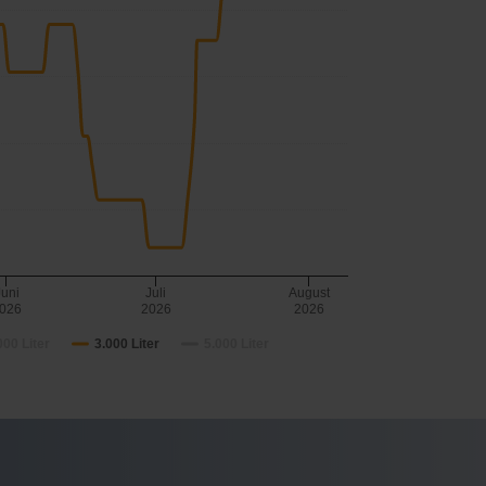
Juni
Juli
August
026
2026
2026
000 Liter
3.000 Liter
5.000 Liter