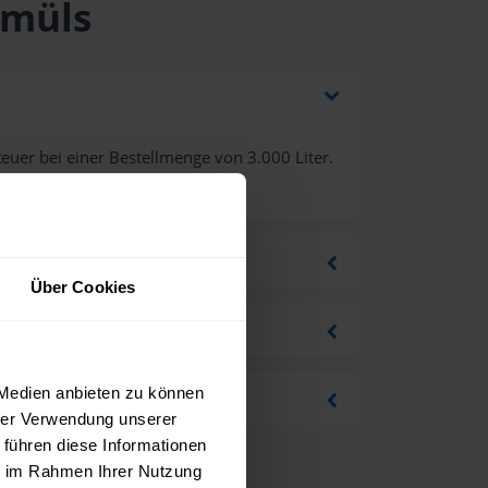
amüls
euer bei einer Bestellmenge von 3.000 Liter.
Über Cookies
 Medien anbieten zu können
hrer Verwendung unserer
 führen diese Informationen
ie im Rahmen Ihrer Nutzung