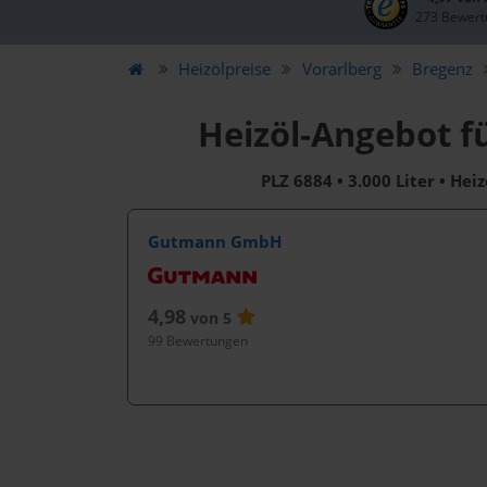
273 Bewert
Heizölpreise
Vorarlberg
Bregenz
Heizöl-Angebot f
PLZ 6884 • 3.000 Liter • Hei
Gutmann GmbH
4,98
von 5
99 Bewertungen