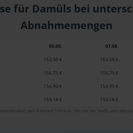
se für Damüls bei unters
Abnahmemengen
08.08.
07.08.
163,50 €
163,50 €
156,75 €
156,75 €
154,90 €
154,90 €
153,18 €
153,18 €
tandardqualität nach Ö-Norm C 1109 in € / 100 Liter inkl. MwSt. und Lieferung 