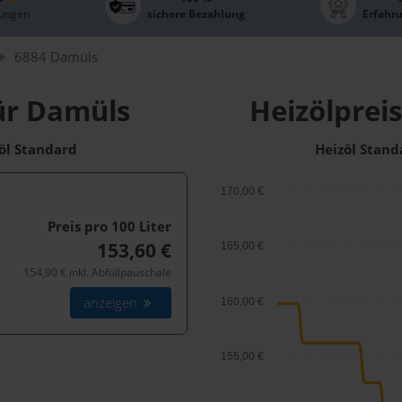
ungen
sichere Bezahlung
Erfahr
6884 Damüls
ür Damüls
Heizölprei
zöl Standard
Heizöl Stand
170,00 €
Preis pro 100
Liter
153,60 €
165,00 €
154,90 € inkl. Abfüllpauschale
anzeigen
160,00 €
155,00 €