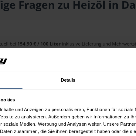
ige Fragen zu Heizöl in D
tuell bei
154,90 € / 100 Liter
inklusive Lieferung und Mehrwertst
alten Sie über unseren
Preisrechner
.
Details
n Damüls?
Cookies
nhalte und Anzeigen zu personalisieren, Funktionen für soziale
Website zu analysieren. Außerdem geben wir Informationen zu I
r soziale Medien, Werbung und Analysen weiter. Unsere Partner
 Daten zusammen, die Sie ihnen bereitgestellt haben oder die s