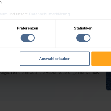
n.
ssum
und unsere
Datenschutzerklärung
.
preis-Tagesprognose für 
Präferenzen
Statistiken
auf dem Weg nach oben - Heizölpreise ziehen ebenfalls
Auswahl erlauben
inmärkten haben gestern weiter deutlich zugelegt und
olglich tendieren auch die Heizöl-Notierungen für Damüls