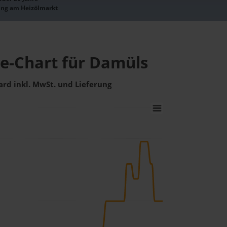
ung am Heizölmarkt
se-Chart für Damüls
ard inkl. MwSt. und Lieferung