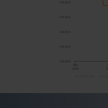
150,00 €
145,00 €
140,00 €
135,00 €
130,00 €
Mai
2026
2
1.000 Liter
2.