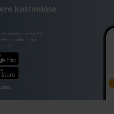
ere kostenlose
und Heizöl online kaufen
 dem aktuellen Stand
folgen
fahren