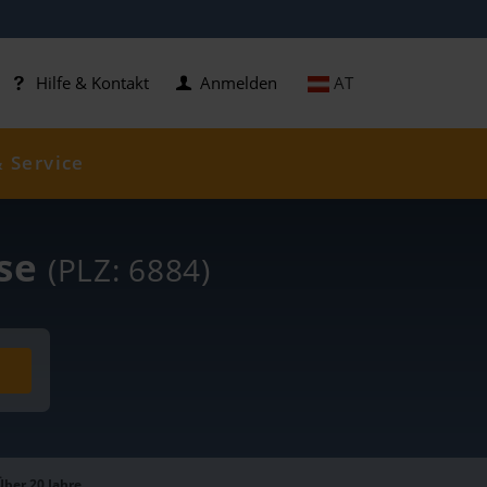
AT
Hilfe & Kontakt
Anmelden
& Service
ise
(PLZ: 6884)
Über 20 Jahre