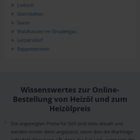
Lieboch
Gleinstätten
Saxen
Waldhausen im Strudengau
Leitzersdorf
Rappottenstein
Wissenswertes zur Online-
Bestellung von Heizöl und zum
Heizölpreis
Die angezeigten Preise für Söll sind stets aktuell und
werden immer dann angepasst, wenn dies die Marktlage
erfordert. Dies kann z.B. dann der Fall sein, wenn sich die