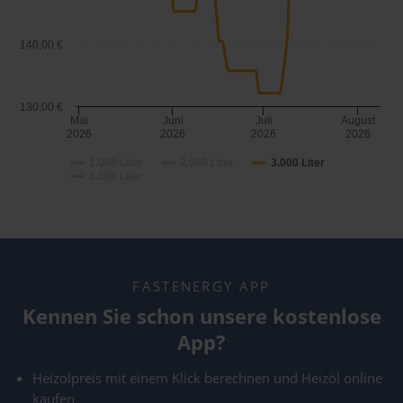
140,00 €
130,00 €
Mai
Juni
Juli
August
2026
2026
2026
2026
1.000 Liter
2.000 Liter
3.000 Liter
5.000 Liter
FASTENERGY APP
Kennen Sie schon unsere kostenlose
App?
Heizölpreis mit einem Klick berechnen und Heizöl online
kaufen