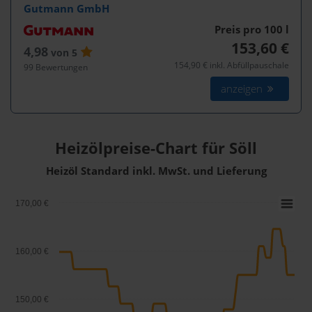
Gutmann GmbH
Preis pro 100
l
153,60 €
4,98
von 5
154,90 € inkl. Abfüllpauschale
99 Bewertungen
anzeigen
Heizölpreise-Chart für Söll
Heizöl Standard inkl. MwSt. und Lieferung
170,00 €
160,00 €
150,00 €