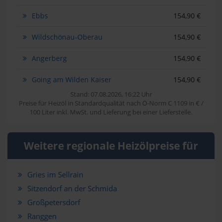
Ebbs
154,90 €
Wildschönau-Oberau
154,90 €
Angerberg
154,90 €
Going am Wilden Kaiser
154,90 €
Stand: 07.08.2026, 16:22 Uhr
Preise für Heizöl in Standardqualität nach Ö-Norm C 1109 in € /
100 Liter inkl. MwSt. und Lieferung bei einer Lieferstelle.
Weitere regionale Heizölpreise für
Gries im Sellrain
Sitzendorf an der Schmida
Großpetersdorf
Ranggen