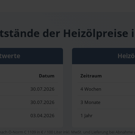
ststände der Heizölpreise 
twerte
Heizö
Datum
Zeitraum
30.07.2026
4 Wochen
30.07.2026
3 Monate
03.04.2026
1 Jahr
 nach Ö-Norm C 1109 in € / 100 Liter inkl. MwSt. und Lieferung bei Abnahme vo