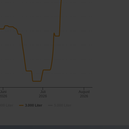
Juni
Juli
August
2026
2026
2026
000 Liter
3.000 Liter
5.000 Liter