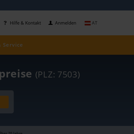
AT
Hilfe & Kontakt
Anmelden
& Service
lpreise
(PLZ: 7503)
Über 20 Jahre