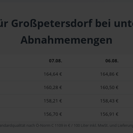
ür Großpetersdorf bei un
Abnahmemengen
07.08.
06.08.
164,64 €
164,86 €
160,28 €
160,50 €
158,21 €
158,43 €
156,70 €
156,91 €
tandardqualität nach Ö-Norm C 1109 in € / 100 Liter inkl. MwSt. und Lieferung 