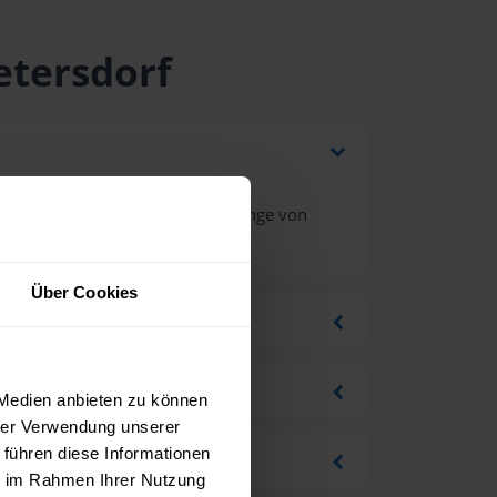
etersdorf
hrwertsteuer bei einer Bestellmenge von
Über Cookies
 Medien anbieten zu können
hrer Verwendung unserer
 führen diese Informationen
ie im Rahmen Ihrer Nutzung