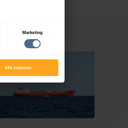
Marketing
petersdorf
Alle zulassen