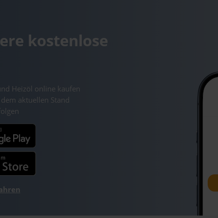
ere kostenlose
und Heizöl online kaufen
 dem aktuellen Stand
folgen
fahren