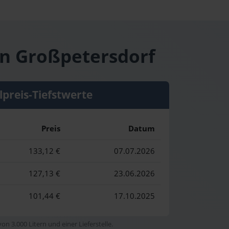
in Großpetersdorf
lpreis-Tiefstwerte
Preis
Datum
133,12 €
07.07.2026
127,13 €
23.06.2026
101,44 €
17.10.2025
n 3.000 Litern und einer Lieferstelle.