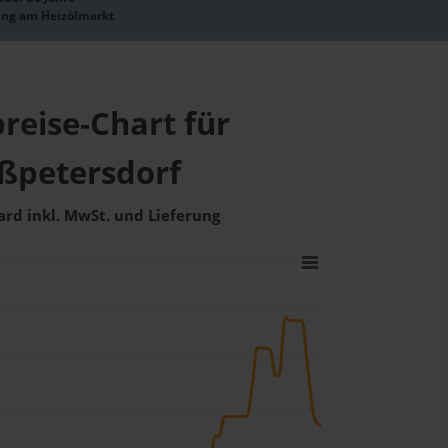
ung am Heizölmarkt
reise-Chart für
ßpetersdorf
ard inkl. MwSt. und Lieferung