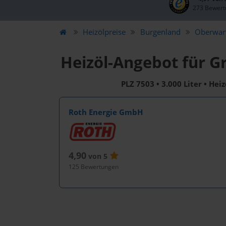
273 Bewert
Heizölpreise
Burgenland
Oberwar
Heizöl-Angebot für G
PLZ 7503 • 3.000 Liter • Hei
Roth Energie GmbH
4,90
von 5
125 Bewertungen