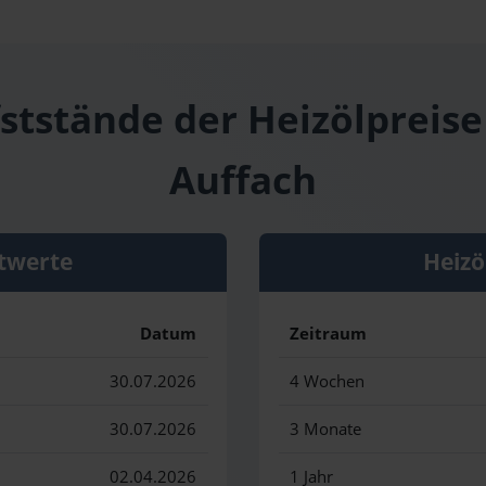
fststände der Heizölpreise
Auffach
twerte
Heizö
Datum
Zeitraum
30.07.2026
4 Wochen
30.07.2026
3 Monate
02.04.2026
1 Jahr