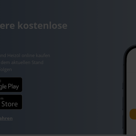
ere kostenlose
und Heizöl online kaufen
 dem aktuellen Stand
folgen
fahren