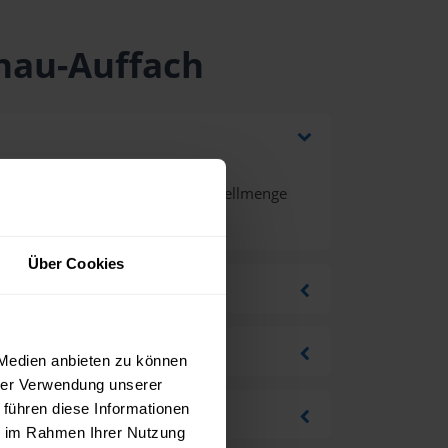
önau-Auffach
nd Mehrwertsteuer bei einer Bestellmenge
Über Cookies
 Medien anbieten zu können
hrer Verwendung unserer
 führen diese Informationen
ie im Rahmen Ihrer Nutzung