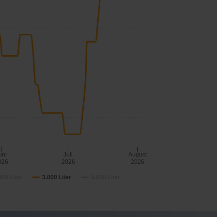
uni
Juli
August
026
2026
2026
000 Liter
3.000 Liter
5.000 Liter