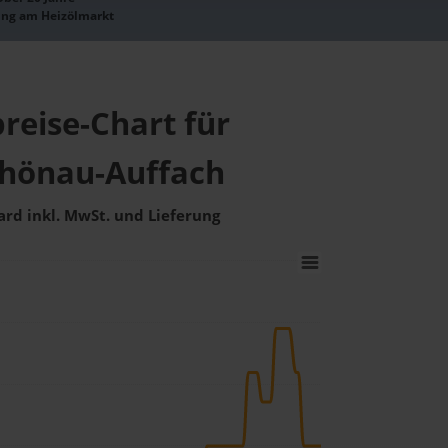
ung am Heizölmarkt
reise-Chart für
chönau-Auffach
ard inkl. MwSt. und Lieferung