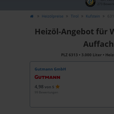
273 Bewert
Heizölpreise
Tirol
Kufstein
631
Heizöl-Angebot für 
Auffach
PLZ 6313 • 3.000 Liter • Hei
Gutmann GmbH
4,98
von 5
99 Bewertungen