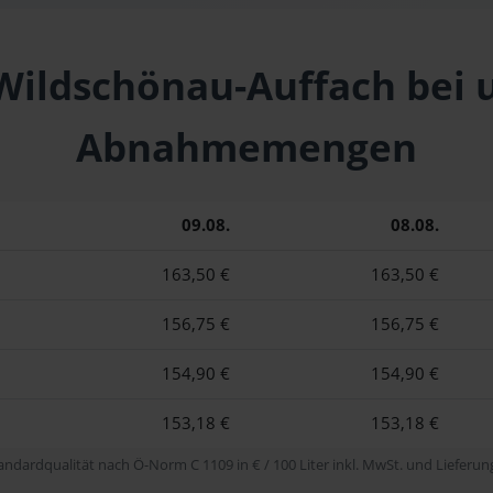
 Wildschönau-Auffach bei 
Abnahmemengen
09.08.
08.08.
163,50 €
163,50 €
156,75 €
156,75 €
154,90 €
154,90 €
153,18 €
153,18 €
tandardqualität nach Ö-Norm C 1109 in € / 100 Liter inkl. MwSt. und Lieferung 